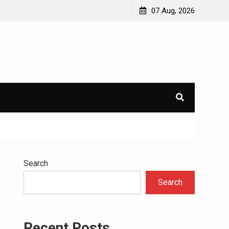
Membongkar Sekumpulan Rahasia Pengguna Warga88
07 Aug, 2026
agar Meraih Kemenangan pada Togel secara Online
Search
Search
Recent Posts