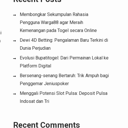
Membongkar Sekumpulan Rahasia
Pengguna Warga88 agar Meraih
Kemenangan pada Togel secara Online
i
Dewi 4D Betting: Pengalaman Baru Terkini di
n
Dunia Perjudian
Evolusi Bupatitogel: Dari Permainan Lokal ke
Platform Digital
Bersenang-senang Bertaruh: Trik Ampuh bagi
Penggemar Jeniuspoker
Menggali Potensi Slot Pulsa: Deposit Pulsa
Indosat dan Tri
Recent Comments