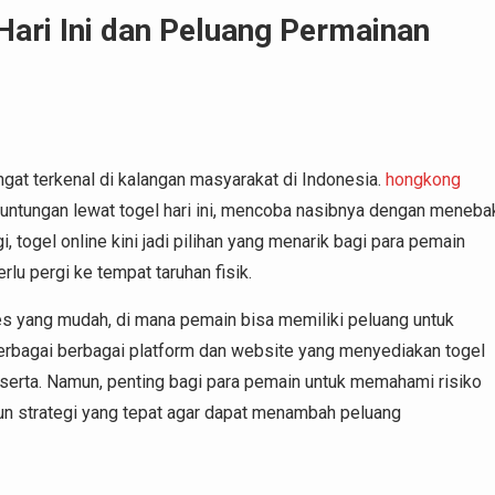
Hari Ini dan Peluang Permainan
angat terkenal di kalangan masyarakat di Indonesia.
hongkong
runtungan lewat togel hari ini, mencoba nasibnya dengan meneba
 togel online kini jadi pilihan yang menarik bagi para pemain
lu pergi ke tempat taruhan fisik.
s yang mudah, di mana pemain bisa memiliki peluang untuk
 berbagai berbagai platform dan website yang menyediakan togel
 serta. Namun, penting bagi para pemain untuk memahami risiko
un strategi yang tepat agar dapat menambah peluang