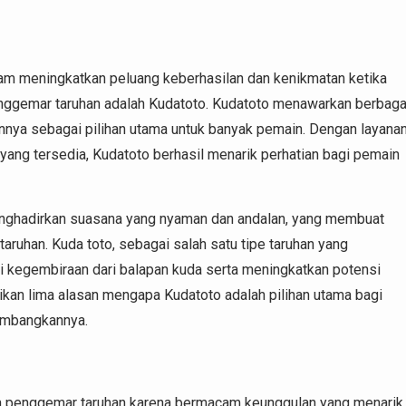
alam meningkatkan peluang keberhasilan dan kenikmatan ketika
enggemar taruhan adalah Kudatoto. Kudatoto menawarkan berbaga
annya sebagai pilihan utama untuk banyak pemain. Dengan layana
yang tersedia, Kudatoto berhasil menarik perhatian bagi pemain
menghadirkan suasana yang nyaman dan andalan, yang membuat
taruhan. Kuda toto, sebagai salah satu tipe taruhan yang
 kegembiraan dari balapan kuda serta meningkatkan potensi
aikan lima alasan mengapa Kudatoto adalah pilihan utama bagi
imbangkannya.
ara penggemar taruhan karena bermacam keunggulan yang menarik