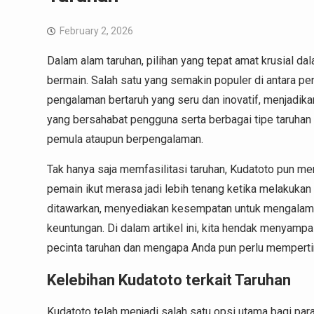
February 2, 2026
Dalam alam taruhan, pilihan yang tepat amat krusial d
bermain. Salah satu yang semakin populer di antara p
pengalaman bertaruh yang seru dan inovatif, menjadik
yang bersahabat pengguna serta berbagai tipe taruhan 
pemula ataupun berpengalaman.
Tak hanya saja memfasilitasi taruhan, Kudatoto pun 
pemain ikut merasa jadi lebih tenang ketika melakukan 
ditawarkan, menyediakan kesempatan untuk mengalami
keuntungan. Di dalam artikel ini, kita hendak menyamp
pecinta taruhan dan mengapa Anda pun perlu mempert
Kelebihan Kudatoto terkait Taruhan
Kudatoto telah menjadi salah satu opsi utama bagi p