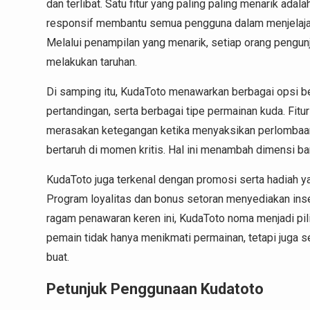
dan terlibat. Satu fitur yang paling paling menarik ada
responsif membantu semua pengguna dalam menjelajah
Melalui penampilan yang menarik, setiap orang pengu
melakukan taruhan.
Di samping itu, KudaToto menawarkan berbagai opsi bert
pertandingan, serta berbagai tipe permainan kuda. Fit
merasakan ketegangan ketika menyaksikan perlombaa
bertaruh di momen kritis. Hal ini menambah dimensi b
KudaToto juga terkenal dengan promosi serta hadiah y
Program loyalitas dan bonus setoran menyediakan insen
ragam penawaran keren ini, KudaToto noma menjadi pili
pemain tidak hanya menikmati permainan, tetapi juga s
buat.
Petunjuk Penggunaan Kudatoto