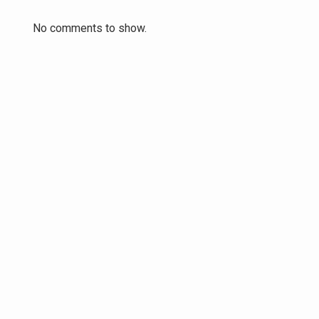
No comments to show.