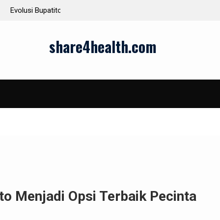
okal ke Platform
Bersenang-senang Bertaruh: Trik Ampuh bagi
Penggemar Jeniuspoker
share4health.com
o Menjadi Opsi Terbaik Pecinta