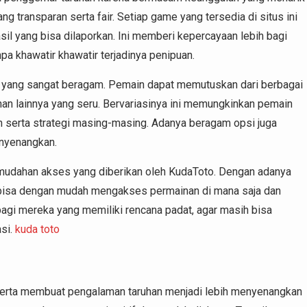
g transparan serta fair. Setiap game yang tersedia di situs ini
il yang bisa dilaporkan. Ini memberi kepercayaan lebih bagi
a khawatir khawatir terjadinya penipuan.
n yang sangat beragam. Pemain dapat memutuskan dari berbagai
inan lainnya yang seru. Bervariasinya ini memungkinkan pemain
 serta strategi masing-masing. Adanya beragam opsi juga
enyenangkan.
kemudahan akses yang diberikan oleh KudaToto. Dengan adanya
 bisa dengan mudah mengakses permainan di mana saja dan
bagi mereka yang memiliki rencana padat, agar masih bisa
asi.
kuda toto
rta membuat pengalaman taruhan menjadi lebih menyenangkan