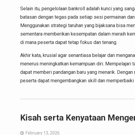
Selain itu, pengelolaan bankroll adalah kunci yang s
batasan dengan tegas pada setiap sesi permainan dan 
Menggunakan strategi taruhan yang bijaksana bisa mem
sementara memberikan kesempatan dalam meraih kemen
di mana peserta dapat tetap fokus dan tenang.
Akhir kata, krusial agar senantiasa belajar dan mengan
menerus meningkatkan kemampuan diri. Mempelajari takt
dapat memberi pandangan baru yang menarik. Dengan 
peserta dapat mengembangkan skill dan memperbaiki pe
Kisah serta Kenyataan Mengen
February 13, 2026