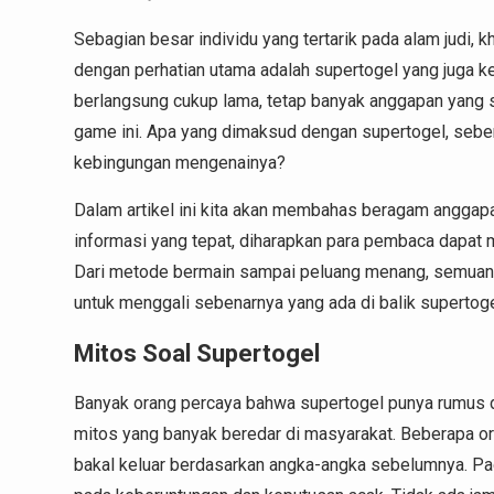
Sebagian besar individu yang tertarik pada alam judi, 
dengan perhatian utama adalah supertogel yang juga ke
berlangsung cukup lama, tetap banyak anggapan yang s
game ini. Apa yang dimaksud dengan supertogel, se
kebingungan mengenainya?
Dalam artikel ini kita akan membahas beragam anggap
informasi yang tepat, diharapkan para pembaca dapat 
Dari metode bermain sampai peluang menang, semuanya a
untuk menggali sebenarnya yang ada di balik supertoge
Mitos Soal Supertogel
Banyak orang percaya bahwa supertogel punya rumus dan
mitos yang banyak beredar di masyarakat. Beberapa 
bakal keluar berdasarkan angka-angka sebelumnya. Pa