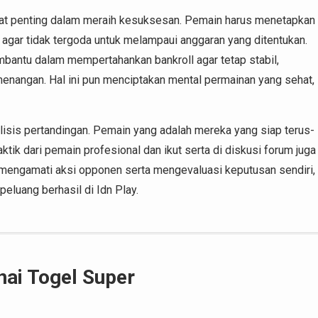
angat penting dalam meraih kesuksesan. Pemain harus menetapkan
agar tidak tergoda untuk melampaui anggaran yang ditentukan.
bantu dalam mempertahankan bankroll agar tetap stabil,
angan. Hal ini pun menciptakan mental permainan yang sehat,
alisis pertandingan. Pemain yang adalah mereka yang siap terus-
ik dari pemain profesional dan ikut serta di diskusi forum juga
mengamati aksi opponen serta mengevaluasi keputusan sendiri,
luang berhasil di Idn Play.
ai Togel Super