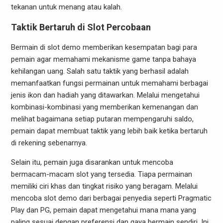
tekanan untuk menang atau kalah.
Taktik Bertaruh di Slot Percobaan
Bermain di slot demo memberikan kesempatan bagi para
pemain agar memahami mekanisme game tanpa bahaya
kehilangan uang. Salah satu taktik yang berhasil adalah
memanfaatkan fungsi permainan untuk memahami berbagai
jenis ikon dan hadiah yang ditawarkan. Melalui mengetahui
kombinasi-kombinasi yang memberikan kemenangan dan
melihat bagaimana setiap putaran mempengaruhi saldo,
pemain dapat membuat taktik yang lebih baik ketika bertaruh
di rekening sebenarnya.
Selain itu, pemain juga disarankan untuk mencoba
bermacam-macam slot yang tersedia. Tiapa permainan
memiliki ciri khas dan tingkat risiko yang beragam. Melalui
mencoba slot demo dari berbagai penyedia seperti Pragmatic
Play dan PG, pemain dapat mengetahui mana mana yang
paling sesuai dengan preferensi dan gaya bermain sendiri. Ini