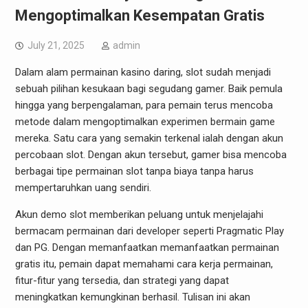
Mengoptimalkan Kesempatan Gratis
July 21, 2025
admin
Dalam alam permainan kasino daring, slot sudah menjadi
sebuah pilihan kesukaan bagi segudang gamer. Baik pemula
hingga yang berpengalaman, para pemain terus mencoba
metode dalam mengoptimalkan experimen bermain game
mereka. Satu cara yang semakin terkenal ialah dengan akun
percobaan slot. Dengan akun tersebut, gamer bisa mencoba
berbagai tipe permainan slot tanpa biaya tanpa harus
mempertaruhkan uang sendiri.
Akun demo slot memberikan peluang untuk menjelajahi
bermacam permainan dari developer seperti Pragmatic Play
dan PG. Dengan memanfaatkan memanfaatkan permainan
gratis itu, pemain dapat memahami cara kerja permainan,
fitur-fitur yang tersedia, dan strategi yang dapat
meningkatkan kemungkinan berhasil. Tulisan ini akan