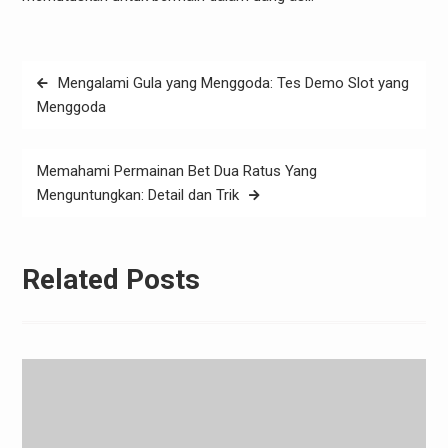
Post
Mengalami Gula yang Menggoda: Tes Demo Slot yang
navigation
Menggoda
Memahami Permainan Bet Dua Ratus Yang
Menguntungkan: Detail dan Trik
Related Posts