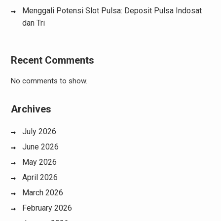
Menggali Potensi Slot Pulsa: Deposit Pulsa Indosat
dan Tri
Recent Comments
No comments to show.
Archives
July 2026
June 2026
May 2026
April 2026
March 2026
February 2026