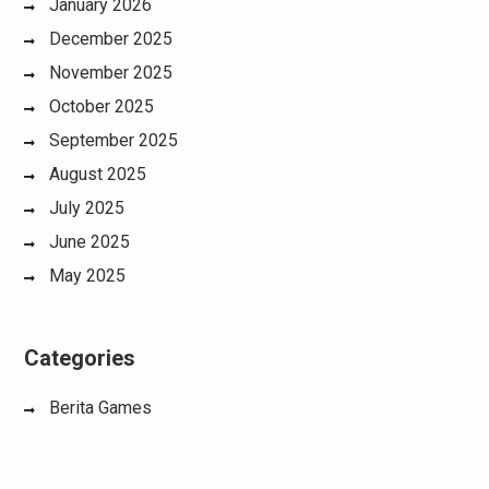
January 2026
December 2025
November 2025
October 2025
September 2025
August 2025
July 2025
June 2025
May 2025
Categories
Berita Games