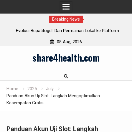
Breaking News
Evolusi Bupatitogel: Dari Permainan Lokal ke Platform
B
Digital
08 Aug, 2026
Skip
share4health.com
to
content
Home
2025
July
Panduan Akun Uji Slot: Langkah Mengoptimalkan
Kesempatan Gratis
Panduan Akun Uji Slot: Langkah