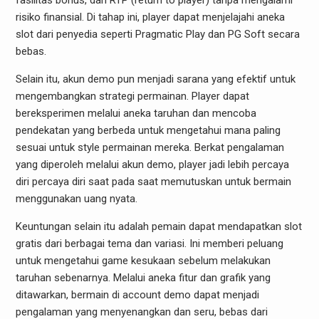
fasilitas bonus, dan RTP (return to player) tanpa mengalami
risiko finansial. Di tahap ini, player dapat menjelajahi aneka
slot dari penyedia seperti Pragmatic Play dan PG Soft secara
bebas.
Selain itu, akun demo pun menjadi sarana yang efektif untuk
mengembangkan strategi permainan. Player dapat
bereksperimen melalui aneka taruhan dan mencoba
pendekatan yang berbeda untuk mengetahui mana paling
sesuai untuk style permainan mereka. Berkat pengalaman
yang diperoleh melalui akun demo, player jadi lebih percaya
diri percaya diri saat pada saat memutuskan untuk bermain
menggunakan uang nyata.
Keuntungan selain itu adalah pemain dapat mendapatkan slot
gratis dari berbagai tema dan variasi. Ini memberi peluang
untuk mengetahui game kesukaan sebelum melakukan
taruhan sebenarnya. Melalui aneka fitur dan grafik yang
ditawarkan, bermain di account demo dapat menjadi
pengalaman yang menyenangkan dan seru, bebas dari