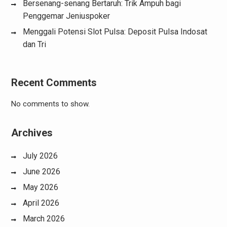
Bersenang-senang Bertaruh: Trik Ampuh bagi
Penggemar Jeniuspoker
Menggali Potensi Slot Pulsa: Deposit Pulsa Indosat
dan Tri
Recent Comments
No comments to show.
Archives
July 2026
June 2026
May 2026
April 2026
March 2026