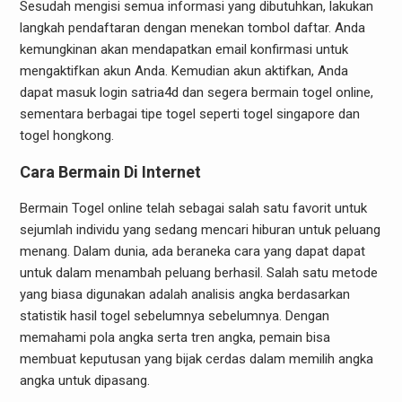
Sesudah mengisi semua informasi yang dibutuhkan, lakukan
langkah pendaftaran dengan menekan tombol daftar. Anda
kemungkinan akan mendapatkan email konfirmasi untuk
mengaktifkan akun Anda. Kemudian akun aktifkan, Anda
dapat masuk login satria4d dan segera bermain togel online,
sementara berbagai tipe togel seperti togel singapore dan
togel hongkong.
Cara Bermain Di Internet
Bermain Togel online telah sebagai salah satu favorit untuk
sejumlah individu yang sedang mencari hiburan untuk peluang
menang. Dalam dunia, ada beraneka cara yang dapat dapat
untuk dalam menambah peluang berhasil. Salah satu metode
yang biasa digunakan adalah analisis angka berdasarkan
statistik hasil togel sebelumnya sebelumnya. Dengan
memahami pola angka serta tren angka, pemain bisa
membuat keputusan yang bijak cerdas dalam memilih angka
angka untuk dipasang.