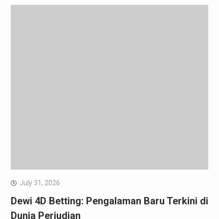
July 31, 2026
Dewi 4D Betting: Pengalaman Baru Terkini di
Dunia Perjudian