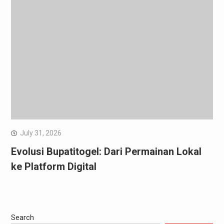
July 31, 2026
Evolusi Bupatitogel: Dari Permainan Lokal
ke Platform Digital
Search