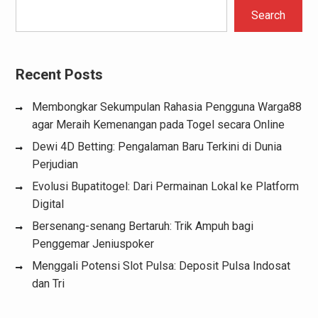
Search
Recent Posts
Membongkar Sekumpulan Rahasia Pengguna Warga88
agar Meraih Kemenangan pada Togel secara Online
Dewi 4D Betting: Pengalaman Baru Terkini di Dunia
Perjudian
Evolusi Bupatitogel: Dari Permainan Lokal ke Platform
Digital
Bersenang-senang Bertaruh: Trik Ampuh bagi
Penggemar Jeniuspoker
Menggali Potensi Slot Pulsa: Deposit Pulsa Indosat
dan Tri