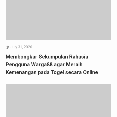
July 31, 2026
Membongkar Sekumpulan Rahasia
Pengguna Warga88 agar Meraih
Kemenangan pada Togel secara Online