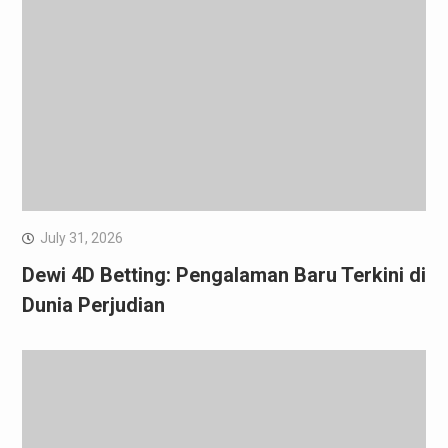
July 31, 2026
Dewi 4D Betting: Pengalaman Baru Terkini di
Dunia Perjudian