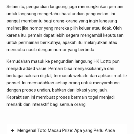
Selain itu, pengundian langsung juga memungkinkan pemain
untuk langsung mengetahui hasil undian pengundian. Ini
sangat membantu bagi orang-orang yang ingin langsung
melihat jika nomor yang mereka pilih keluar atau tidak. Oleh
karena itu, pemain dapat lebih segera mengambil keputusan
untuk permainan berikutnya, apakah itu melanjutkan atau
mencoba nasib dengan nomor yang berbeda.
Kemudahan masuk ke pengundian langsung HK Lotto pun
menjadi added value. Pemain bisa menyaksikannya dari
berbagai saluran digital, termasuk website dan aplikasi mobile
ponsel. Ini memudahkan setiap orang untuk menyambung
dengan proses undian, bahkan dari lokasi yang jauh.
Kepraktisan ini membuat proses bermain togel menjadi
menarik dan interaktif bagi semua orang.
Post
Mengenal Toto Macau Prize: Apa yang Perlu Anda