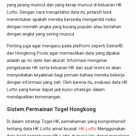
yang jarang muncul dan yang kerap muncul di keluaran HK
Lotto. Dengan cara mengetahui data ini, petaruh bisa
menentukan apakah mereka bersedia mengambil risiko
dengan memilih angka yang kurang populer atau bertahan
dengan angka yang sering muncul.
Penting juga agar mengacu pada platform seperti Satria4D
dan Hongkong Pools agar memastikan data yang dipakai
adalah up-to-date dan akurat. Informasi mengenai
pengeluaran HK serta keluaran HK dari asal resmi ini akan
menyediakan keyakinan bagi pemain bahwa mereka bekerja
dengan informasi yang sah. Oleh karena itu, evaluasi data HK
Lotto yang benar dapat jadi kunci strategis dalam
mendapatkan kemenangan.
Sistem Permainan Togel Hongkong
Di dalam strategi Togel HK, pemahaman yang komprehensif
tentang data HK Lotto amat krusial.
HK Lotto
Menggunakan