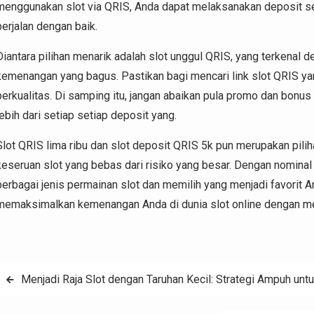
menggunakan slot via QRIS, Anda dapat melaksanakan deposit se
berjalan dengan baik.
Diantara pilihan menarik adalah slot unggul QRIS, yang terkenal 
kemenangan yang bagus. Pastikan bagi mencari link slot QRIS 
berkualitas. Di samping itu, jangan abaikan pula promo dan bonus
lebih dari setiap setiap deposit yang.
Slot QRIS lima ribu dan slot deposit QRIS 5k pun merupakan pili
keseruan slot yang bebas dari risiko yang besar. Dengan nomina
berbagai jenis permainan slot dan memilih yang menjadi favorit A
memaksimalkan kemenangan Anda di dunia slot online dengan me
Post
Menjadi Raja Slot dengan Taruhan Kecil: Strategi Ampuh un
navigation