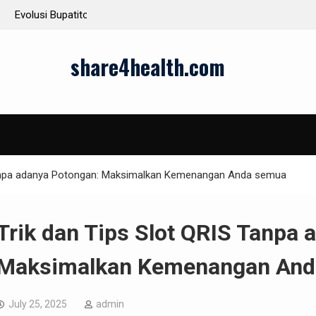
okal ke Platform
Bersenang-senang Bertaruh: Trik Ampuh bagi
Penggemar Jeniuspoker
share4health.com
Tanpa adanya Potongan: Maksimalkan Kemenangan Anda semua
Trik dan Tips Slot QRIS Tanpa 
Maksimalkan Kemenangan And
July 25, 2025
admin