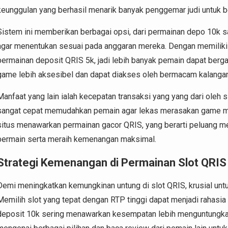
keunggulan yang berhasil menarik banyak penggemar judi untuk b
Sistem ini memberikan berbagai opsi, dari permainan depo 10k
agar menentukan sesuai pada anggaran mereka. Dengan memiliki s
permainan deposit QRIS 5k, jadi lebih banyak pemain dapat berga
game lebih aksesibel dan dapat diakses oleh bermacam kalangan
Manfaat yang lain ialah kecepatan transaksi yang yang dari oleh s
sangat cepat memudahkan pemain agar lekas merasakan game mere
situs menawarkan permainan gacor QRIS, yang berarti peluang 
bermain serta meraih kemenangan maksimal.
Strategi Kemenangan di Permainan Slot QRIS
Demi meningkatkan kemungkinan untung di slot QRIS, krusial untu
Memilih slot yang tepat dengan RTP tinggi dapat menjadi rahasi
deposit 10k sering menawarkan kesempatan lebih menguntungkan