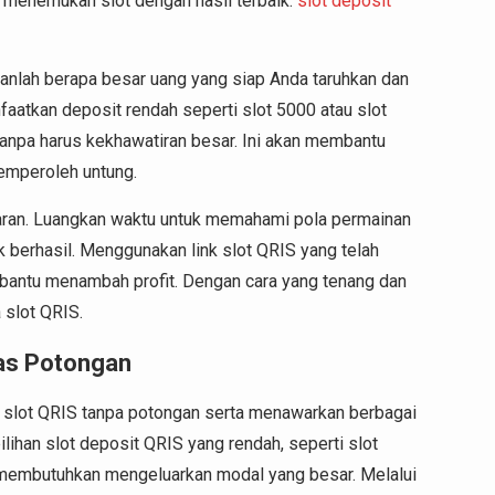
k menemukan slot dengan hasil terbaik.
slot deposit
ukanlah berapa besar uang yang siap Anda taruhkan dan
faatkan deposit rendah seperti slot 5000 atau slot
npa harus kekhawatiran besar. Ini akan membantu
emperoleh untung.
taran. Luangkan waktu untuk memahami pola permainan
ak berhasil. Menggunakan link slot QRIS yang telah
bantu menambah profit. Dengan cara yang tenang dan
 slot QRIS.
as Potongan
 slot QRIS tanpa potongan serta menawarkan berbagai
ihan slot deposit QRIS yang rendah, seperti slot
s membutuhkan mengeluarkan modal yang besar. Melalui