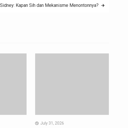
 Sidney: Kapan Sih dan Mekanisme Menontonnya?
July 31, 2026