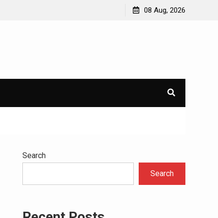
 Ampuh bagi
Membongkar Sekumpulan Rahasia Penggun
08 Aug, 2026
agar Meraih Kemenangan pada Togel secara
Search
Search
Recent Posts