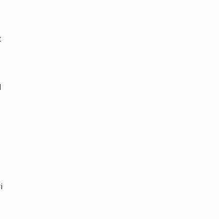
t
l
i