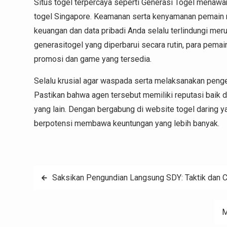
Situs togel terpercaya seperti Generasi Togel menawa
togel Singapore. Keamanan serta kenyamanan pemain 
keuangan dan data pribadi Anda selalu terlindungi meru
generasitogel yang diperbarui secara rutin, para pem
promosi dan game yang tersedia.
Selalu krusial agar waspada serta melaksanakan pengec
Pastikan bahwa agen tersebut memiliki reputasi baik da
yang lain. Dengan bergabung di website togel daring 
berpotensi membawa keuntungan yang lebih banyak.
Post
Saksikan Pengundian Langsung SDY: Taktik dan 
navigation
M