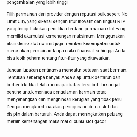
pengembalian yang lebih tinggi.
Pilih permainan dari provider dengan reputasi baik seperti No
Limit City, yang dikenal dengan fitur inovatif dan tingkat RTP
yang tinggi. Lakukan penelitian tentang permainan slot yang
memiliki akumulasi kemenangan maksimum. Menggunakan
akun demo slot no limit juga memberi kesempatan untuk
merasakan permainan tanpa risiko finansial, sehingga Anda
bisa lebih paham tentang fitur-fitur yang ditawarkan.
Jangan lupakan pentingnya mengatur batasan saat bermain.
Tentukan seberapa banyak Anda siap untuk bertaruh dan
berhenti ketika telah mencapai batas tersebut. Ini sangat
penting untuk menjaga pengalaman bermain tetap
menyenangkan dan menghindari kerugian yang tidak perlu.
Dengan mengkombinasikan penggunaan demo slot dan
disiplin dalam bertaruh, Anda dapat meningkatkan peluang
meraih kemenangan maksimal di dunia slot gacor.