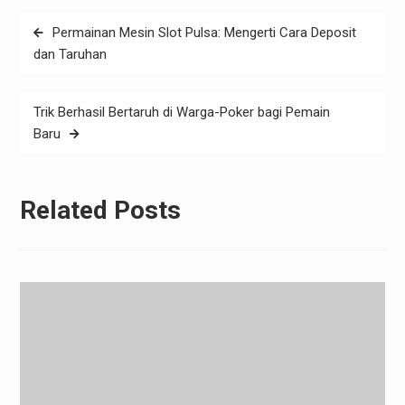
Post
Permainan Mesin Slot Pulsa: Mengerti Cara Deposit
navigation
dan Taruhan
Trik Berhasil Bertaruh di Warga-Poker bagi Pemain
Baru
Related Posts