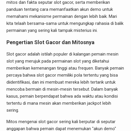
mitos dan fakta seputar slot gacor, serta memberikan
panduan tentang cara memanfaatkan akun demo untuk
memahami mekanisme permainan dengan lebih baik. Mari
kita telaah bersama-sama untuk mengungkap rahasia di balik
permainan yang sering kali tampak misterius ini.
Pengertian Slot Gacor dan Mitosnya
Slot gacor adalah istilah populer di kalangan pemain mesin
slot yang merujuk pada permainan slot yang diketahui
memberikan kemenangan tinggi atau frequen. Banyak pemain
percaya bahwa slot gacor memiliki pola tertentu yang bisa
diidentifikasi, dan ini membuat mereka lebih tertarik untuk
mencoba bermain di mesin-mesin tersebut. Dalam banyak
kasus, pemain berpendapat bahwa ada waktu atau kondisi
tertentu di mana mesin akan memberikan jackpot lebih
sering.
Mitos mengenai slot gacor sering kali berputar di seputar
anggapan bahwa pemain dapat menemukan "akun demo"