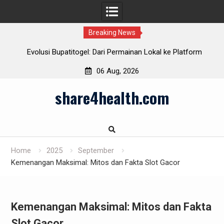
Breaking News
Evolusi Bupatitogel: Dari Permainan Lokal ke Platform
B
Digital
06 Aug, 2026
Skip
share4health.com
to
content
Home
2025
September
Kemenangan Maksimal: Mitos dan Fakta Slot Gacor
Kemenangan Maksimal: Mitos dan Fakta
Slot Gacor