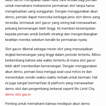
Akun demo merupakan salah satu cara terbaik bagi pemain
untuk memahami mekanisme permainan slot tanpa harus
mengeluarkan uang sungguhan. Dengan menggunakan akun
demo, pemain dapat mencoba berbagai jenis slot demo yang
tersedia, termasuk slot gacor yang sering kali menawarkan
peluang kemenangan lebih tinggi. Ini memberi kesempatan
kepada pemain untuk berlatih strategi dan mengembangkan
keahlian mereka sebelum beralih ke permainan nyata.
Slot gacor dikenal sebagai mesin slot yang menunjukkan
tingkat kemenangan yang tinggi dalam periode tertentu. Mitos
berkembang bahwa ada waktu tertentu di mana slot gacor
lebih aktif memberikan kemenangan. Dengan menggunakan
akun demo, pemain bisa menguji asal-usul mitos ini dan
menentukan sendiri waktu-waktu terbaik untuk bermain. Hal
ini juga sangat bermanfaat di platform yang menawarkan
demo slot dari pengembang terkenal seperti No Limit City.
demo slot gacor
Penting untuk memahami bahwa meskipun akun demo