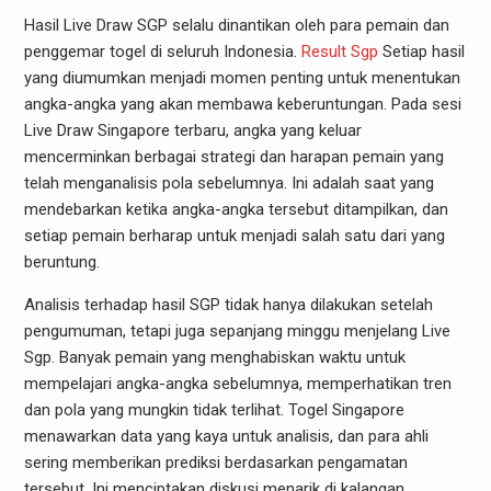
Hasil Live Draw SGP selalu dinantikan oleh para pemain dan
penggemar togel di seluruh Indonesia.
Result Sgp
Setiap hasil
yang diumumkan menjadi momen penting untuk menentukan
angka-angka yang akan membawa keberuntungan. Pada sesi
Live Draw Singapore terbaru, angka yang keluar
mencerminkan berbagai strategi dan harapan pemain yang
telah menganalisis pola sebelumnya. Ini adalah saat yang
mendebarkan ketika angka-angka tersebut ditampilkan, dan
setiap pemain berharap untuk menjadi salah satu dari yang
beruntung.
Analisis terhadap hasil SGP tidak hanya dilakukan setelah
pengumuman, tetapi juga sepanjang minggu menjelang Live
Sgp. Banyak pemain yang menghabiskan waktu untuk
mempelajari angka-angka sebelumnya, memperhatikan tren
dan pola yang mungkin tidak terlihat. Togel Singapore
menawarkan data yang kaya untuk analisis, dan para ahli
sering memberikan prediksi berdasarkan pengamatan
tersebut. Ini menciptakan diskusi menarik di kalangan