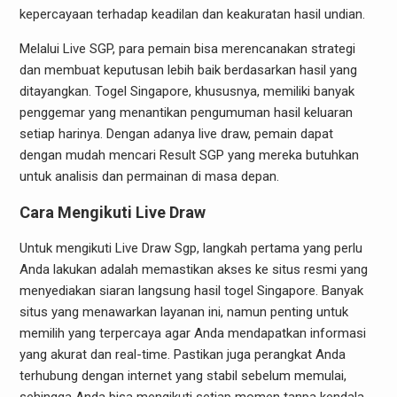
kepercayaan terhadap keadilan dan keakuratan hasil undian.
Melalui Live SGP, para pemain bisa merencanakan strategi
dan membuat keputusan lebih baik berdasarkan hasil yang
ditayangkan. Togel Singapore, khususnya, memiliki banyak
penggemar yang menantikan pengumuman hasil keluaran
setiap harinya. Dengan adanya live draw, pemain dapat
dengan mudah mencari Result SGP yang mereka butuhkan
untuk analisis dan permainan di masa depan.
Cara Mengikuti Live Draw
Untuk mengikuti Live Draw Sgp, langkah pertama yang perlu
Anda lakukan adalah memastikan akses ke situs resmi yang
menyediakan siaran langsung hasil togel Singapore. Banyak
situs yang menawarkan layanan ini, namun penting untuk
memilih yang terpercaya agar Anda mendapatkan informasi
yang akurat dan real-time. Pastikan juga perangkat Anda
terhubung dengan internet yang stabil sebelum memulai,