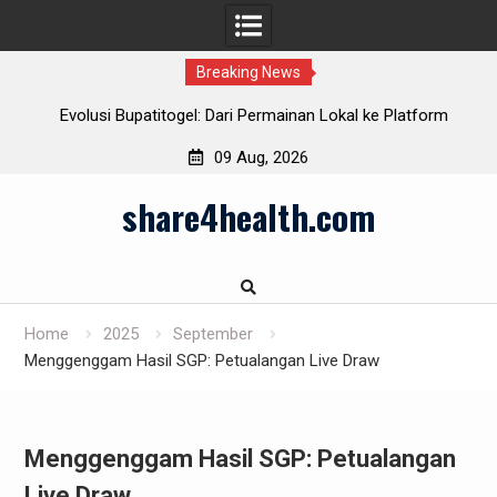
Breaking News
Evolusi Bupatitogel: Dari Permainan Lokal ke Platform
B
Digital
09 Aug, 2026
Skip
share4health.com
to
content
Home
2025
September
Menggenggam Hasil SGP: Petualangan Live Draw
Menggenggam Hasil SGP: Petualangan
Live Draw