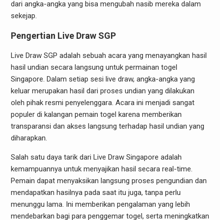
dari angka-angka yang bisa mengubah nasib mereka dalam
sekejap.
Pengertian Live Draw SGP
Live Draw SGP adalah sebuah acara yang menayangkan hasil
hasil undian secara langsung untuk permainan togel
Singapore. Dalam setiap sesi live draw, angka-angka yang
keluar merupakan hasil dari proses undian yang dilakukan
oleh pihak resmi penyelenggara. Acara ini menjadi sangat
populer di kalangan pemain togel karena memberikan
transparansi dan akses langsung terhadap hasil undian yang
diharapkan.
Salah satu daya tarik dari Live Draw Singapore adalah
kemampuannya untuk menyajikan hasil secara real-time.
Pemain dapat menyaksikan langsung proses pengundian dan
mendapatkan hasilnya pada saat itu juga, tanpa perlu
menunggu lama. Ini memberikan pengalaman yang lebih
mendebarkan bagi para penggemar togel, serta meningkatkan