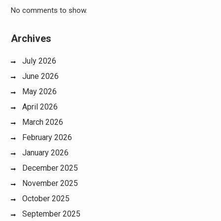
No comments to show.
Archives
July 2026
June 2026
May 2026
April 2026
March 2026
February 2026
January 2026
December 2025
November 2025
October 2025
September 2025