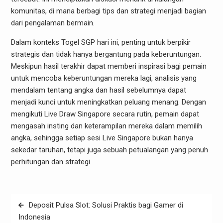
komunitas, di mana berbagi tips dan strategi menjadi bagian
dari pengalaman bermain.
Dalam konteks Togel SGP hari ini, penting untuk berpikir
strategis dan tidak hanya bergantung pada keberuntungan.
Meskipun hasil terakhir dapat memberi inspirasi bagi pemain
untuk mencoba keberuntungan mereka lagi, analisis yang
mendalam tentang angka dan hasil sebelumnya dapat
menjadi kunci untuk meningkatkan peluang menang. Dengan
mengikuti Live Draw Singapore secara rutin, pemain dapat
mengasah insting dan keterampilan mereka dalam memilih
angka, sehingga setiap sesi Live Singapore bukan hanya
sekedar taruhan, tetapi juga sebuah petualangan yang penuh
perhitungan dan strategi.
Post
Deposit Pulsa Slot: Solusi Praktis bagi Gamer di
navigation
Indonesia