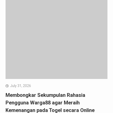
July 31, 2026
Membongkar Sekumpulan Rahasia
Pengguna Warga88 agar Meraih
Kemenangan pada Togel secara Online