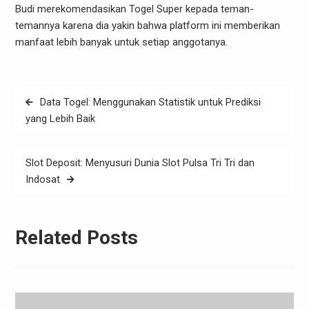
Budi merekomendasikan Togel Super kepada teman-
temannya karena dia yakin bahwa platform ini memberikan
manfaat lebih banyak untuk setiap anggotanya.
Post
Data Togel: Menggunakan Statistik untuk Prediksi
navigation
yang Lebih Baik
Slot Deposit: Menyusuri Dunia Slot Pulsa Tri Tri dan
Indosat
Related Posts