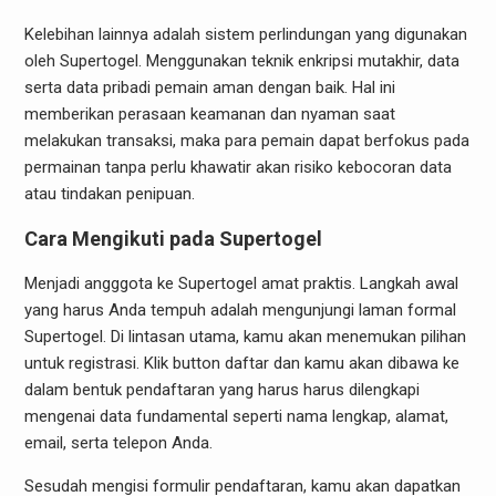
Kelebihan lainnya adalah sistem perlindungan yang digunakan
oleh Supertogel. Menggunakan teknik enkripsi mutakhir, data
serta data pribadi pemain aman dengan baik. Hal ini
memberikan perasaan keamanan dan nyaman saat
melakukan transaksi, maka para pemain dapat berfokus pada
permainan tanpa perlu khawatir akan risiko kebocoran data
atau tindakan penipuan.
Cara Mengikuti pada Supertogel
Menjadi angggota ke Supertogel amat praktis. Langkah awal
yang harus Anda tempuh adalah mengunjungi laman formal
Supertogel. Di lintasan utama, kamu akan menemukan pilihan
untuk registrasi. Klik button daftar dan kamu akan dibawa ke
dalam bentuk pendaftaran yang harus harus dilengkapi
mengenai data fundamental seperti nama lengkap, alamat,
email, serta telepon Anda.
Sesudah mengisi formulir pendaftaran, kamu akan dapatkan