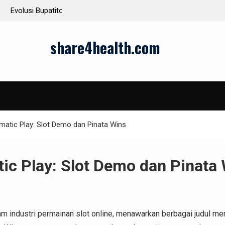
okal ke Platform
Bersenang-senang Bertaruh: Trik Ampuh bagi
Penggemar Jeniuspoker
share4health.com
gmatic Play: Slot Demo dan Pinata Wins
ic Play: Slot Demo dan Pinata
am industri permainan slot online, menawarkan berbagai judul m