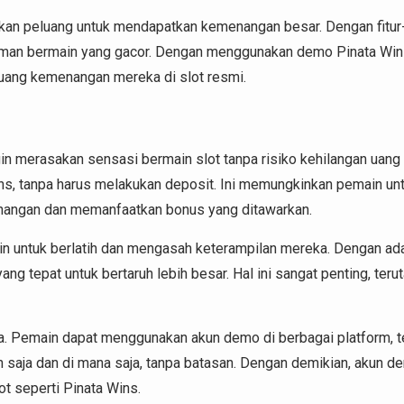
an peluang untuk mendapatkan kemenangan besar. Dengan fitur-f
alaman bermain yang gacor. Dengan menggunakan demo Pinata Win
luang kemenangan mereka di slot resmi.
gin merasakan sensasi bermain slot tanpa risiko kehilangan uan
s, tanpa harus melakukan deposit. Ini memungkinkan pemain untu
nangan dan memanfaatkan bonus yang ditawarkan.
in untuk berlatih dan mengasah keterampilan mereka. Dengan a
ang tepat untuk bertaruh lebih besar. Hal ini sangat penting, teru
ya. Pemain dapat menggunakan akun demo di berbagai platform, t
ja dan di mana saja, tanpa batasan. Dengan demikian, akun demo
t seperti Pinata Wins.