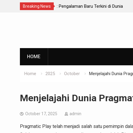
n Baru Terkini di Dunia
Evolusi Bupatitogel: Dari Permainan L
Breaking News
Digital
Skip
to
content
HOME
Home
2025
October
Menjelajahi Dunia Pra
Menjelajahi Dunia Pragmat
October 17, 2025
admin
Pragmatic Play telah menjadi salah satu pemimpin dal