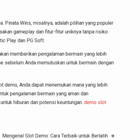
 Pinata Wins, misalnya, adalah pilihan yang populer
an gameplay dan fitur-fitur uniknya tanpa risiko
tic Play dan PG Soft.
aik akan memberikan pengalaman bermain yang lebih
me sebelum Anda memutuskan untuk bermain dengan
slot demo, Anda dapat menemukan mana yang lebih
 untuk pengalaman bermain yang aman dan
untuk hiburan dan potensi keuntungan.
demo slot
Mengenal Slot Demo: Cara Terbaik untuk Berlatih