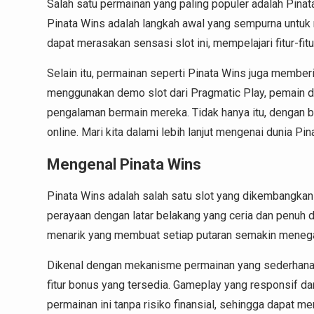
Salah satu permainan yang paling populer adalah Pi
Pinata Wins adalah langkah awal yang sempurna unt
dapat merasakan sensasi slot ini, mempelajari fitur-
Selain itu, permainan seperti Pinata Wins juga mem
menggunakan demo slot dari Pragmatic Play, pemain da
pengalaman bermain mereka. Tidak hanya itu, dengan bi
online. Mari kita dalami lebih lanjut mengenai dunia
Mengenal Pinata Wins
Pinata Wins adalah salah satu slot yang dikembangka
perayaan dengan latar belakang yang ceria dan penuh
menarik yang membuat setiap putaran semakin meneg
Dikenal dengan mekanisme permainan yang sederhana,
fitur bonus yang tersedia. Gameplay yang responsif 
permainan ini tanpa risiko finansial, sehingga dapat 