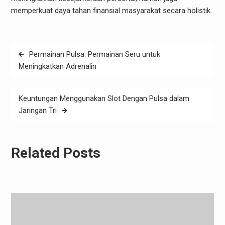
memperkuat daya tahan finansial masyarakat secara holistik.
Post
Permainan Pulsa: Permainan Seru untuk
navigation
Meningkatkan Adrenalin
Keuntungan Menggunakan Slot Dengan Pulsa dalam
Jaringan Tri
Related Posts