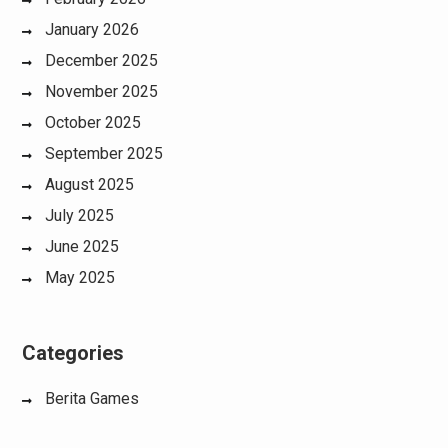
January 2026
December 2025
November 2025
October 2025
September 2025
August 2025
July 2025
June 2025
May 2025
Categories
Berita Games