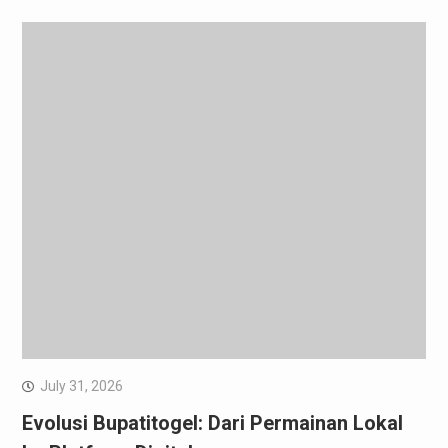
July 31, 2026
Evolusi Bupatitogel: Dari Permainan Lokal