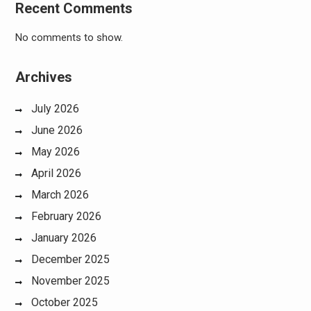
Recent Comments
No comments to show.
Archives
July 2026
June 2026
May 2026
April 2026
March 2026
February 2026
January 2026
December 2025
November 2025
October 2025