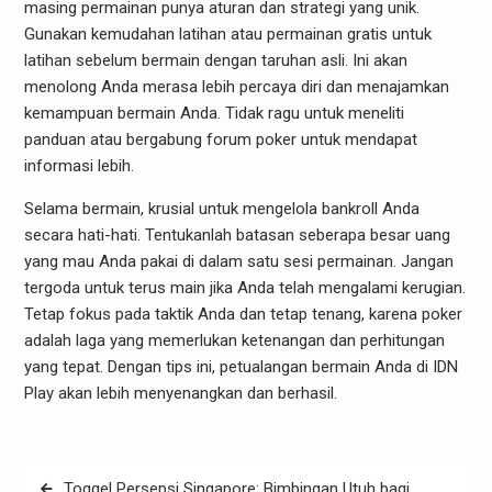
masing permainan punya aturan dan strategi yang unik.
Gunakan kemudahan latihan atau permainan gratis untuk
latihan sebelum bermain dengan taruhan asli. Ini akan
menolong Anda merasa lebih percaya diri dan menajamkan
kemampuan bermain Anda. Tidak ragu untuk meneliti
panduan atau bergabung forum poker untuk mendapat
informasi lebih.
Selama bermain, krusial untuk mengelola bankroll Anda
secara hati-hati. Tentukanlah batasan seberapa besar uang
yang mau Anda pakai di dalam satu sesi permainan. Jangan
tergoda untuk terus main jika Anda telah mengalami kerugian.
Tetap fokus pada taktik Anda dan tetap tenang, karena poker
adalah laga yang memerlukan ketenangan dan perhitungan
yang tepat. Dengan tips ini, petualangan bermain Anda di IDN
Play akan lebih menyenangkan dan berhasil.
Post
Toggel Persepsi Singapore: Bimbingan Utuh bagi