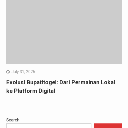
July 31, 2026
Evolusi Bupatitogel: Dari Permainan Lokal
ke Platform Digital
Search