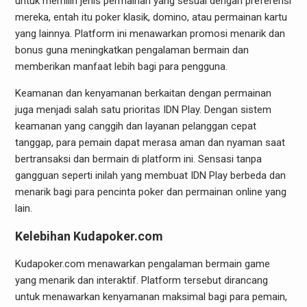
untuk memilih jenis permainan yang sesuai dengan preferensi
mereka, entah itu poker klasik, domino, atau permainan kartu
yang lainnya. Platform ini menawarkan promosi menarik dan
bonus guna meningkatkan pengalaman bermain dan
memberikan manfaat lebih bagi para pengguna.
Keamanan dan kenyamanan berkaitan dengan permainan
juga menjadi salah satu prioritas IDN Play. Dengan sistem
keamanan yang canggih dan layanan pelanggan cepat
tanggap, para pemain dapat merasa aman dan nyaman saat
bertransaksi dan bermain di platform ini. Sensasi tanpa
gangguan seperti inilah yang membuat IDN Play berbeda dan
menarik bagi para pencinta poker dan permainan online yang
lain.
Kelebihan Kudapoker.com
Kudapoker.com menawarkan pengalaman bermain game
yang menarik dan interaktif. Platform tersebut dirancang
untuk menawarkan kenyamanan maksimal bagi para pemain,