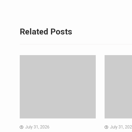
Related Posts
July 31, 2026
July 31, 20