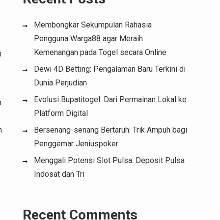
Membongkar Sekumpulan Rahasia
Pengguna Warga88 agar Meraih
Kemenangan pada Togel secara Online
i
Dewi 4D Betting: Pengalaman Baru Terkini di
Dunia Perjudian
Evolusi Bupatitogel: Dari Permainan Lokal ke
n
Platform Digital
h
Bersenang-senang Bertaruh: Trik Ampuh bagi
Penggemar Jeniuspoker
Menggali Potensi Slot Pulsa: Deposit Pulsa
Indosat dan Tri
Recent Comments