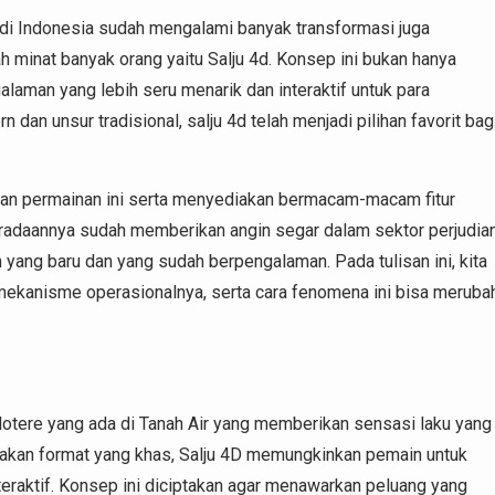
 di Indonesia sudah mengalami banyak transformasi juga
 minat banyak orang yaitu Salju 4d. Konsep ini bukan hanya
aman yang lebih seru menarik dan interaktif untuk para
dan unsur tradisional, salju 4d telah menjadi pilihan favorit bag
an permainan ini serta menyediakan bermacam-macam fitur
eradaannya sudah memberikan angin segar dalam sektor perjudia
 yang baru dan yang sudah berpengalaman. Pada tulisan ini, kita
mekanisme operasionalnya, serta cara fenomena ini bisa meruba
lotere yang ada di Tanah Air yang memberikan sensasi laku yang
unakan format yang khas, Salju 4D memungkinkan pemain untuk
eraktif. Konsep ini diciptakan agar menawarkan peluang yang