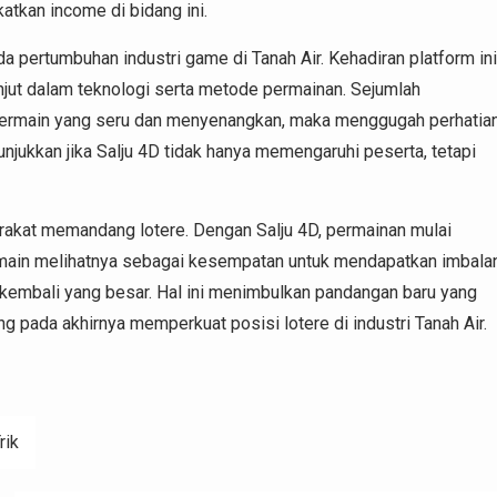
atkan income di bidang ini.
a pertumbuhan industri game di Tanah Air. Kehadiran platform ini
ut dalam teknologi serta metode permainan. Sejumlah
rmain yang seru dan menyenangkan, maka menggugah perhatia
njukkan jika Salju 4D tidak hanya memengaruhi peserta, tetapi
rakat memandang lotere. Dengan Salju 4D, permainan mulai
pemain melihatnya sebagai kesempatan untuk mendapatkan imbala
i kembali yang besar. Hal ini menimbulkan pandangan baru yang
ng pada akhirnya memperkuat posisi lotere di industri Tanah Air.
rik