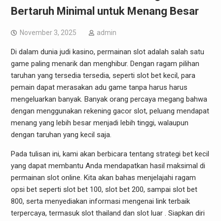
Bertaruh Minimal untuk Menang Besar
November 3, 2025
admin
Di dalam dunia judi kasino, permainan slot adalah salah satu
game paling menarik dan menghibur. Dengan ragam pilihan
taruhan yang tersedia tersedia, seperti slot bet kecil, para
pemain dapat merasakan adu game tanpa harus harus
mengeluarkan banyak. Banyak orang percaya megang bahwa
dengan menggunakan rekening gacor slot, peluang mendapat
menang yang lebih besar menjadi lebih tinggi, walaupun
dengan taruhan yang kecil saja.
Pada tulisan ini, kami akan berbicara tentang strategi bet kecil
yang dapat membantu Anda mendapatkan hasil maksimal di
permainan slot online. Kita akan bahas menjelajahi ragam
opsi bet seperti slot bet 100, slot bet 200, sampai slot bet
800, serta menyediakan informasi mengenai link terbaik
terpercaya, termasuk slot thailand dan slot luar . Siapkan diri