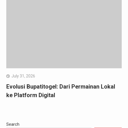
July 31, 2026
Evolusi Bupatitogel: Dari Permainan Lokal
ke Platform Digital
Search