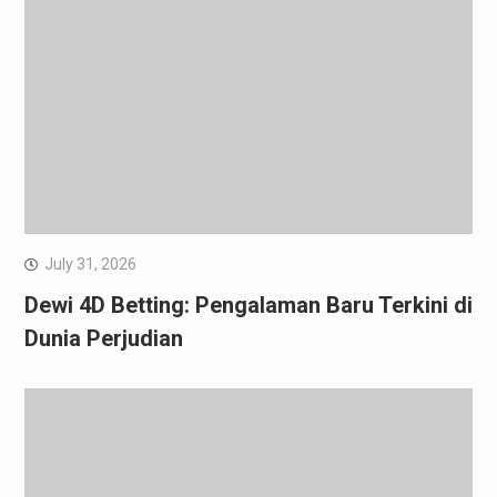
July 31, 2026
Dewi 4D Betting: Pengalaman Baru Terkini di
Dunia Perjudian