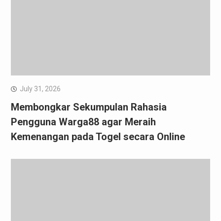
July 31, 2026
Membongkar Sekumpulan Rahasia
Pengguna Warga88 agar Meraih
Kemenangan pada Togel secara Online