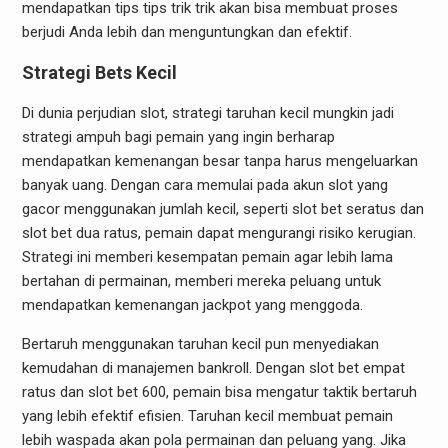
mendapatkan tips tips trik trik akan bisa membuat proses
berjudi Anda lebih dan menguntungkan dan efektif.
Strategi Bets Kecil
Di dunia perjudian slot, strategi taruhan kecil mungkin jadi
strategi ampuh bagi pemain yang ingin berharap
mendapatkan kemenangan besar tanpa harus mengeluarkan
banyak uang. Dengan cara memulai pada akun slot yang
gacor menggunakan jumlah kecil, seperti slot bet seratus dan
slot bet dua ratus, pemain dapat mengurangi risiko kerugian.
Strategi ini memberi kesempatan pemain agar lebih lama
bertahan di permainan, memberi mereka peluang untuk
mendapatkan kemenangan jackpot yang menggoda.
Bertaruh menggunakan taruhan kecil pun menyediakan
kemudahan di manajemen bankroll. Dengan slot bet empat
ratus dan slot bet 600, pemain bisa mengatur taktik bertaruh
yang lebih efektif efisien. Taruhan kecil membuat pemain
lebih waspada akan pola permainan dan peluang yang. Jika