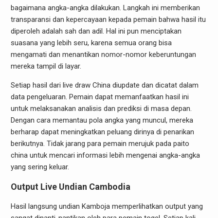
bagaimana angka-angka dilakukan. Langkah ini memberikan
transparansi dan kepercayaan kepada pemain bahwa hasil itu
diperoleh adalah sah dan adil. Hal ini pun menciptakan
suasana yang lebih seru, karena semua orang bisa
mengamati dan menantikan nomor-nomor keberuntungan
mereka tampil di layar.
Setiap hasil dari live draw China diupdate dan dicatat dalam
data pengeluaran. Pemain dapat memanfaatkan hasil ini
untuk melaksanakan analisis dan prediksi di masa depan.
Dengan cara memantau pola angka yang muncul, mereka
berharap dapat meningkatkan peluang dirinya di penarikan
berikutnya. Tidak jarang para pemain merujuk pada paito
china untuk mencari informasi lebih mengenai angka-angka
yang sering keluar.
Output Live Undian Cambodia
Hasil langsung undian Kamboja memperlihatkan output yang