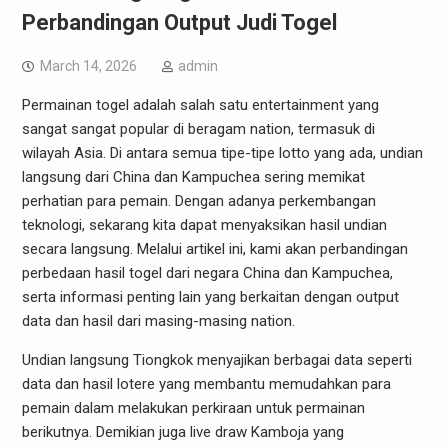
Perbandingan Output Judi Togel
March 14, 2026
admin
Permainan togel adalah salah satu entertainment yang
sangat sangat popular di beragam nation, termasuk di
wilayah Asia. Di antara semua tipe-tipe lotto yang ada, undian
langsung dari China dan Kampuchea sering memikat
perhatian para pemain. Dengan adanya perkembangan
teknologi, sekarang kita dapat menyaksikan hasil undian
secara langsung. Melalui artikel ini, kami akan perbandingan
perbedaan hasil togel dari negara China dan Kampuchea,
serta informasi penting lain yang berkaitan dengan output
data dan hasil dari masing-masing nation.
Undian langsung Tiongkok menyajikan berbagai data seperti
data dan hasil lotere yang membantu memudahkan para
pemain dalam melakukan perkiraan untuk permainan
berikutnya. Demikian juga live draw Kamboja yang