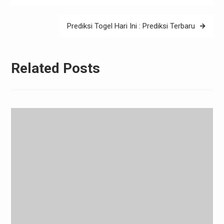
Prediksi Togel Hari Ini : Prediksi Terbaru
Related Posts