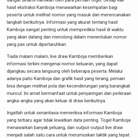
sangat dinanti-nantikan oleh para pemain togel. Setiap kali
hasil ekstraksi Kamboja menawarkan kesempatan bagi
peserta untuk melihat nomor yang masuk dan merencanakan
langkah berikutnya. Informasi yang akurat tentang hasil
Kamboja sangat penting untuk memprediksi hasil di waktu
yang akan datang dan menolong dalam menentukan nomor
yang pas untuk dipertaruhkan.
Tiada malam malam, live draw Kamboja memberikan
informasi terkini mengenai nomor keluaran, yang dapat
dijangkau secara langsung oleh beberapa peserta. Melalui
adanya paito Kamboja dan grafik hasil yang terang, pemain
bisa dengan melihat pola dan kecenderungan yang barangkali
muncul. Ini amat bermanfaat untuk penyaringan dan perkiraan
angka-angka yang akan keluar di draw berikutnya.
Ingatlah untuk senantiasa memeriksa informasi Kamboja
yang terbaru agar tidak lewatkan data penting. Togel Kamboja
menawarkan banyak peluang, dan output-output live draw
menjadi salah satu cara untuk merumuskan taktik yang tepat.