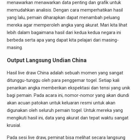
menawarkan menawarkan data penting dan grafik untuk
memudahkan analisis. Dengan cara memperhatikan hasil
yang lalu, pemain diharapkan dapat menambah peluang
mereka agar memperoleh angka yang akurat. Mari kita lihat
lebih dalam bagaimana hasil dari kedua kedua negara ini
berbeda serta apa yang dapat kita pelajari dari masing-
masing.
Output Langsung Undian China
Hasil live draw China adalah sebuah momen yang sangat
ditunggu-tunggu oleh para penggemar togel. Setiap kali
penarikan angka memberikan ekspektasi dan tensi yang unik
bagi pemain. Pada acara ini, nomor-nomor yang akan diundi
akan acuan patokan untuk keluaran resmi untuk akan
digunakan oleh seluruh pemain togel. Untuk mereka yang
mengikuti hasil ini, data yang akurat dan tepat waktu sangat
krusial.
Pada sesi live draw, peminat bisa melihat secara langsung