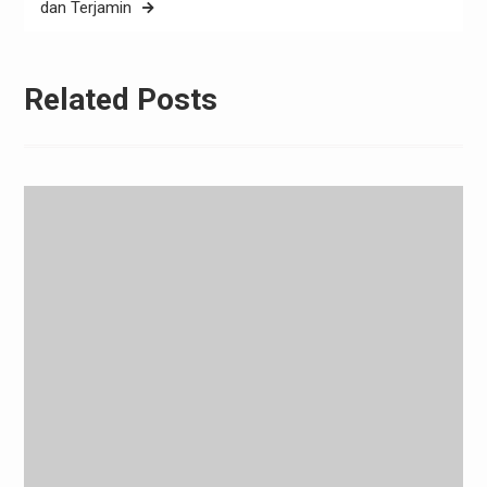
dan Terjamin
Related Posts