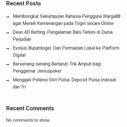
Recent Posts
Membongkar Sekumpulan Rahasia Pengguna Warga88
agar Meraih Kemenangan pada Togel secara Online
Dewi 4D Betting: Pengalaman Baru Terkini di Dunia
Perjudian
Evolusi Bupatitogel: Dari Permainan Lokal ke Platform
Digital
Bersenang-senang Bertaruh: Trik Ampuh bagi
Penggemar Jeniuspoker
Menggali Potensi Slot Pulsa: Deposit Pulsa Indosat
dan Tri
Recent Comments
No comments to show.