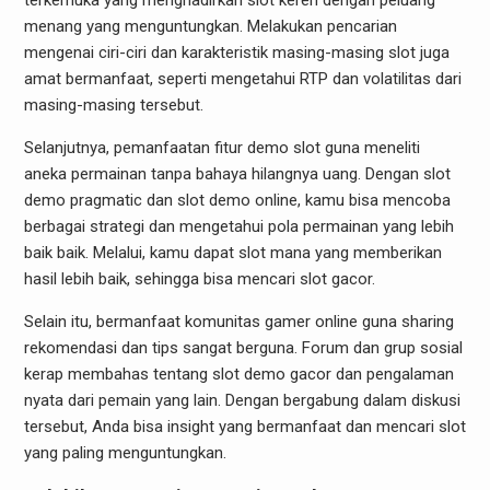
terkemuka yang menghadirkan slot keren dengan peluang
menang yang menguntungkan. Melakukan pencarian
mengenai ciri-ciri dan karakteristik masing-masing slot juga
amat bermanfaat, seperti mengetahui RTP dan volatilitas dari
masing-masing tersebut.
Selanjutnya, pemanfaatan fitur demo slot guna meneliti
aneka permainan tanpa bahaya hilangnya uang. Dengan slot
demo pragmatic dan slot demo online, kamu bisa mencoba
berbagai strategi dan mengetahui pola permainan yang lebih
baik baik. Melalui, kamu dapat slot mana yang memberikan
hasil lebih baik, sehingga bisa mencari slot gacor.
Selain itu, bermanfaat komunitas gamer online guna sharing
rekomendasi dan tips sangat berguna. Forum dan grup sosial
kerap membahas tentang slot demo gacor dan pengalaman
nyata dari pemain yang lain. Dengan bergabung dalam diskusi
tersebut, Anda bisa insight yang bermanfaat dan mencari slot
yang paling menguntungkan.