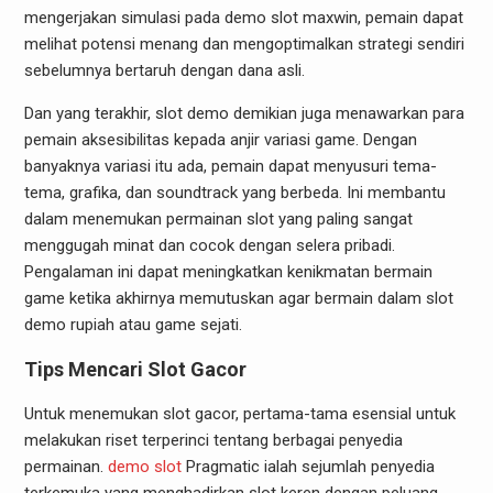
mengerjakan simulasi pada demo slot maxwin, pemain dapat
melihat potensi menang dan mengoptimalkan strategi sendiri
sebelumnya bertaruh dengan dana asli.
Dan yang terakhir, slot demo demikian juga menawarkan para
pemain aksesibilitas kepada anjir variasi game. Dengan
banyaknya variasi itu ada, pemain dapat menyusuri tema-
tema, grafika, dan soundtrack yang berbeda. Ini membantu
dalam menemukan permainan slot yang paling sangat
menggugah minat dan cocok dengan selera pribadi.
Pengalaman ini dapat meningkatkan kenikmatan bermain
game ketika akhirnya memutuskan agar bermain dalam slot
demo rupiah atau game sejati.
Tips Mencari Slot Gacor
Untuk menemukan slot gacor, pertama-tama esensial untuk
melakukan riset terperinci tentang berbagai penyedia
permainan.
demo slot
Pragmatic ialah sejumlah penyedia