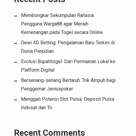
Membongkar Sekumpulan Rahasia
Pengguna Warga88 agar Meraih
Kemenangan pada Togel secara Online
Dewi 4D Betting: Pengalaman Baru Terkini di
Dunia Perjudian
Evolusi Bupatitogel: Dari Permainan Lokal ke
Platform Digital
Bersenang-senang Bertaruh: Trik Ampuh bagi
Penggemar Jeniuspoker
Menggali Potensi Slot Pulsa: Deposit Pulsa
Indosat dan Tri
Recent Comments