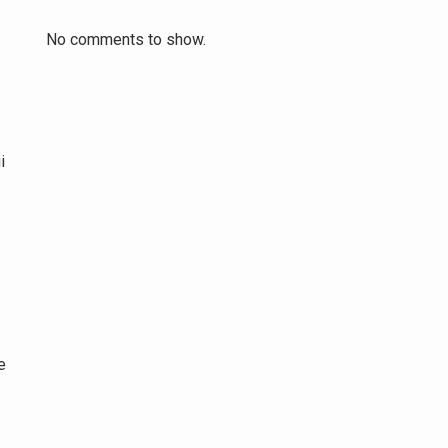
No comments to show.
i
e