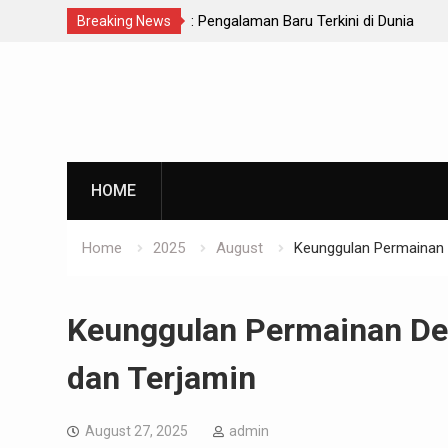
n Baru Terkini di Dunia
Evolusi Bupatitogel: Dari Permainan L
Breaking News
Digital
Skip
to
content
HOME
Home
2025
August
Keunggulan Permainan D
Keunggulan Permainan Dep
dan Terjamin
August 27, 2025
admin