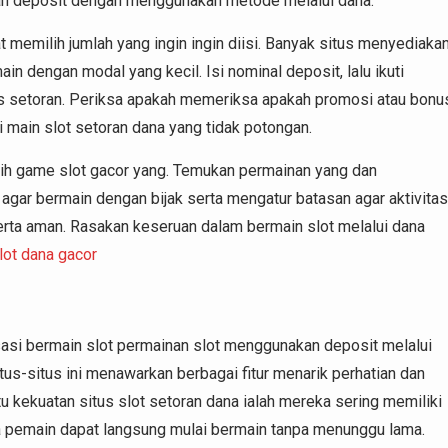
kan deposit dengan menggunakan metode melalui dana.
emilih jumlah yang ingin ingin diisi. Banyak situs menyediaka
in dengan modal yang kecil. Isi nominal deposit, lalu ikuti
es setoran. Periksa apakah memeriksa apakah promosi atau bonu
i main slot setoran dana yang tidak potongan.
ih game slot gacor yang. Temukan permainan yang dan
gar bermain dengan bijak serta mengatur batasan agar aktivitas
erta aman. Rasakan keseruan dalam bermain slot melalui dana
lot dana gacor
si bermain slot permainan slot menggunakan deposit melalui
tus-situs ini menawarkan berbagai fitur menarik perhatian dan
 kekuatan situs slot setoran dana ialah mereka sering memiliki
ga pemain dapat langsung mulai bermain tanpa menunggu lama.