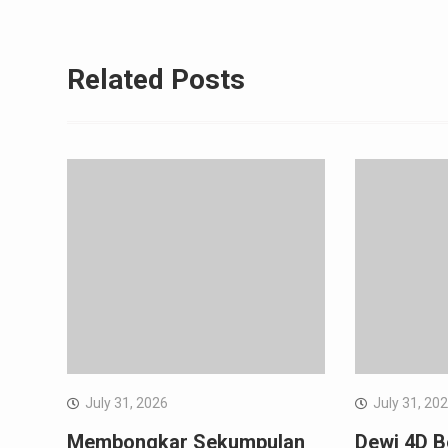
Related Posts
July 31, 2026
July 31, 20
Membongkar Sekumpulan
Dewi 4D B