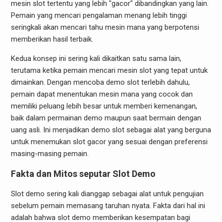
mesin slot tertentu yang lebih "gacor" dibandingkan yang lain.
Pemain yang mencari pengalaman menang lebih tinggi
seringkali akan mencari tahu mesin mana yang berpotensi
memberikan hasil terbaik.
Kedua konsep ini sering kali dikaitkan satu sama lain,
terutama ketika pemain mencari mesin slot yang tepat untuk
dimainkan. Dengan mencoba demo slot terlebih dahulu,
pemain dapat menentukan mesin mana yang cocok dan
memiliki peluang lebih besar untuk memberi kemenangan,
baik dalam permainan demo maupun saat bermain dengan
uang asli. Ini menjadikan demo slot sebagai alat yang berguna
untuk menemukan slot gacor yang sesuai dengan preferensi
masing-masing pemain.
Fakta dan Mitos seputar Slot Demo
Slot demo sering kali dianggap sebagai alat untuk pengujian
sebelum pemain memasang taruhan nyata. Fakta dari hal ini
adalah bahwa slot demo memberikan kesempatan bagi