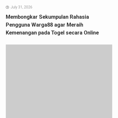
July 31, 2026
Membongkar Sekumpulan Rahasia
Pengguna Warga88 agar Meraih
Kemenangan pada Togel secara Online