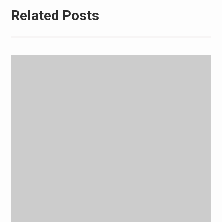
Related Posts