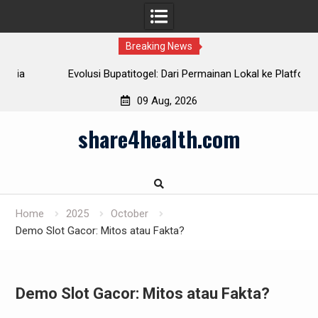
Breaking News
Evolusi Bupatitogel: Dari Permainan Lokal ke Platform
B
Digital
09 Aug, 2026
Skip
share4health.com
to
content
Home
2025
October
Demo Slot Gacor: Mitos atau Fakta?
Demo Slot Gacor: Mitos atau Fakta?