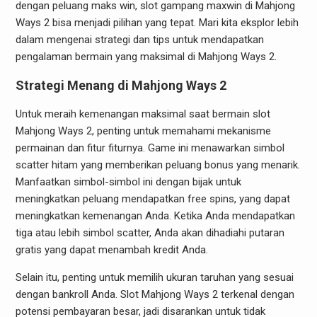
dengan peluang maks win, slot gampang maxwin di Mahjong
Ways 2 bisa menjadi pilihan yang tepat. Mari kita eksplor lebih
dalam mengenai strategi dan tips untuk mendapatkan
pengalaman bermain yang maksimal di Mahjong Ways 2.
Strategi Menang di Mahjong Ways 2
Untuk meraih kemenangan maksimal saat bermain slot
Mahjong Ways 2, penting untuk memahami mekanisme
permainan dan fitur fiturnya. Game ini menawarkan simbol
scatter hitam yang memberikan peluang bonus yang menarik.
Manfaatkan simbol-simbol ini dengan bijak untuk
meningkatkan peluang mendapatkan free spins, yang dapat
meningkatkan kemenangan Anda. Ketika Anda mendapatkan
tiga atau lebih simbol scatter, Anda akan dihadiahi putaran
gratis yang dapat menambah kredit Anda.
Selain itu, penting untuk memilih ukuran taruhan yang sesuai
dengan bankroll Anda. Slot Mahjong Ways 2 terkenal dengan
potensi pembayaran besar, jadi disarankan untuk tidak