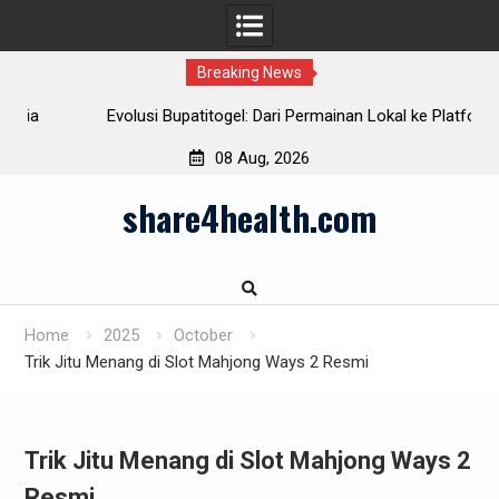
Breaking News
Evolusi Bupatitogel: Dari Permainan Lokal ke Platform
B
Digital
08 Aug, 2026
Skip
share4health.com
to
content
Home
2025
October
Trik Jitu Menang di Slot Mahjong Ways 2 Resmi
Trik Jitu Menang di Slot Mahjong Ways 2
Resmi