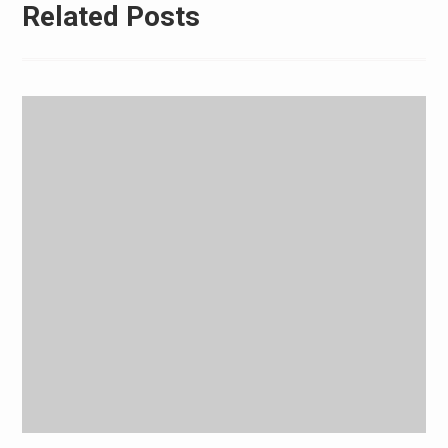
Related Posts