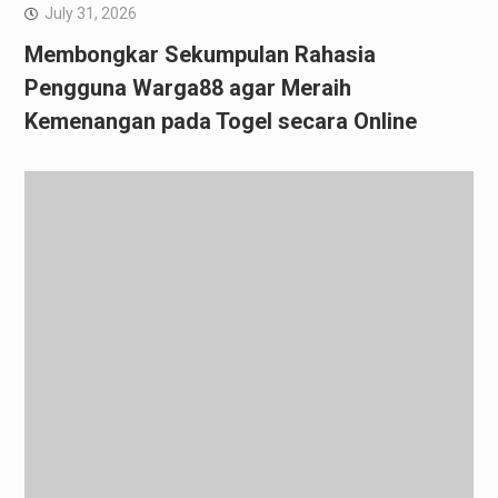
July 31, 2026
Membongkar Sekumpulan Rahasia
Pengguna Warga88 agar Meraih
Kemenangan pada Togel secara Online