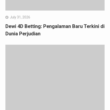
July 31, 2026
Dewi 4D Betting: Pengalaman Baru Terkini di
Dunia Perjudian