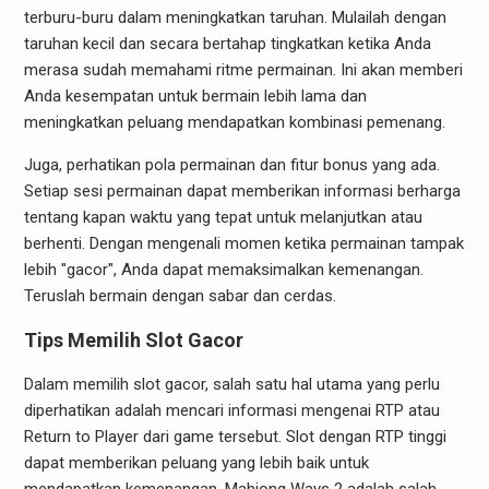
terburu-buru dalam meningkatkan taruhan. Mulailah dengan
taruhan kecil dan secara bertahap tingkatkan ketika Anda
merasa sudah memahami ritme permainan. Ini akan memberi
Anda kesempatan untuk bermain lebih lama dan
meningkatkan peluang mendapatkan kombinasi pemenang.
Juga, perhatikan pola permainan dan fitur bonus yang ada.
Setiap sesi permainan dapat memberikan informasi berharga
tentang kapan waktu yang tepat untuk melanjutkan atau
berhenti. Dengan mengenali momen ketika permainan tampak
lebih "gacor", Anda dapat memaksimalkan kemenangan.
Teruslah bermain dengan sabar dan cerdas.
Tips Memilih Slot Gacor
Dalam memilih slot gacor, salah satu hal utama yang perlu
diperhatikan adalah mencari informasi mengenai RTP atau
Return to Player dari game tersebut. Slot dengan RTP tinggi
dapat memberikan peluang yang lebih baik untuk