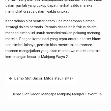
dalam jumlah yang cukup dapat melihat saldo mereka
meningkat drastis dalam waktu singkat.
Keberadaan slot scatter hitam juga menambah elemen
strategi dalam bermain. Pemain dapat lebih fokus dalam
mencari simbol ini untuk memaksimalkan peluang menang
mereka. Dengan kombinasi yang tepat antara scatter hitam
dan simbol lainnya, pemain bisa menciptakan momen-
momen mengejutkan yang akan membawa mereka meraih
kemenangan besar di Mahjong Ways 2.
Post
Demo Slot Gacor: Mitos atau Fakta?
navigation
Demo Slot Gacor: Mengapa Mahjong Menjadi Favorit