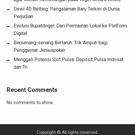
Dewi 4D Betting: Pengalaman Baru Terkini di Dunia
Perjudian
Evolusi Bupatitogel: Dari Permainan Lokal ke Platform
Digital
Bersenang-senang Bertaruh: Trik Ampuh bagi
Penggemar Jeniuspoker
Menggali Potensi Slot Pulsa: Deposit Pulsa Indosat
dan Tri
Recent Comments
No comments to show.
Copyright © All rights reserved.