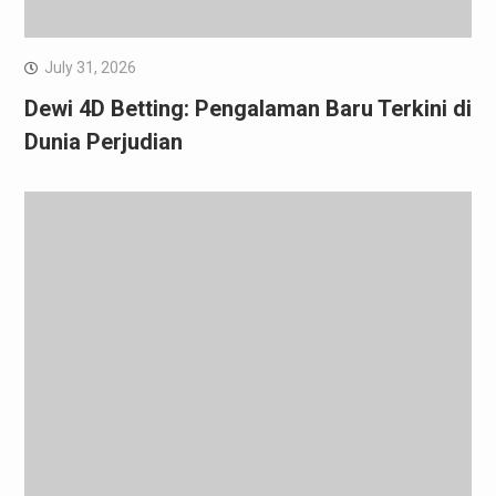
July 31, 2026
Dewi 4D Betting: Pengalaman Baru Terkini di
Dunia Perjudian