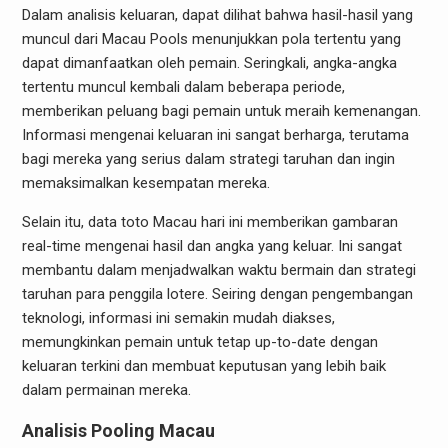
Dalam analisis keluaran, dapat dilihat bahwa hasil-hasil yang
muncul dari Macau Pools menunjukkan pola tertentu yang
dapat dimanfaatkan oleh pemain. Seringkali, angka-angka
tertentu muncul kembali dalam beberapa periode,
memberikan peluang bagi pemain untuk meraih kemenangan.
Informasi mengenai keluaran ini sangat berharga, terutama
bagi mereka yang serius dalam strategi taruhan dan ingin
memaksimalkan kesempatan mereka.
Selain itu, data toto Macau hari ini memberikan gambaran
real-time mengenai hasil dan angka yang keluar. Ini sangat
membantu dalam menjadwalkan waktu bermain dan strategi
taruhan para penggila lotere. Seiring dengan pengembangan
teknologi, informasi ini semakin mudah diakses,
memungkinkan pemain untuk tetap up-to-date dengan
keluaran terkini dan membuat keputusan yang lebih baik
dalam permainan mereka.
Analisis Pooling Macau