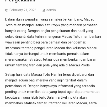
February 21, 2026
admin
Dalam dunia perjudian yang semakin berkembang, Macau
Toto telah menjadi salah satu topik yang menarik perhatian
banyak orang. Dengan angka pengeluaran dan hasil yang
selalu dinanti, data terkini mengenai Macau Toto memberikan
wawasan penting bagi para pemain dan penggemar.
Informasi tentang pengeluaran Macau dan keluaran Macau
tidak hanya berfungsi untuk membantu pemain dalam
merencanakan strategi, tetapi juga memberikan gambaran
umum tentang tren dan pola yang ada di Macau Pools.
Setiap hari, data Macau Toto Hari Ini terus diperbarui dan
menjadi acuan bagi mereka yang ingin terlibat dalam
permainan ini. Dengan banyaknya informasi yang tersedia,
penting untuk memilah data yang tepat agar dapat membuat
keputusan yang lebih baik. Dalam artikel ini, kita akan
membahas statistik terbaru tentang keluaran Macau, serta