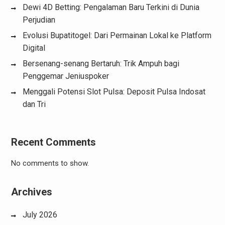
Dewi 4D Betting: Pengalaman Baru Terkini di Dunia
Perjudian
Evolusi Bupatitogel: Dari Permainan Lokal ke Platform
Digital
Bersenang-senang Bertaruh: Trik Ampuh bagi
Penggemar Jeniuspoker
Menggali Potensi Slot Pulsa: Deposit Pulsa Indosat
dan Tri
Recent Comments
No comments to show.
Archives
July 2026