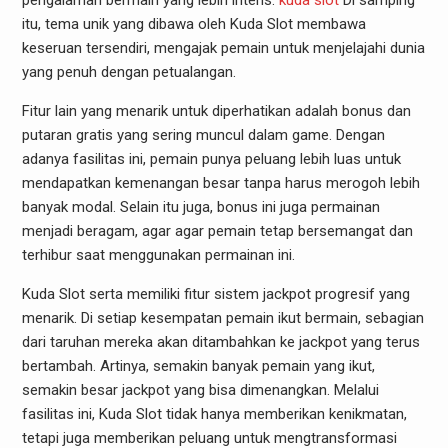
pengalaman bermain yang lebih intens.
kuda slot
Di samping
itu, tema unik yang dibawa oleh Kuda Slot membawa
keseruan tersendiri, mengajak pemain untuk menjelajahi dunia
yang penuh dengan petualangan.
Fitur lain yang menarik untuk diperhatikan adalah bonus dan
putaran gratis yang sering muncul dalam game. Dengan
adanya fasilitas ini, pemain punya peluang lebih luas untuk
mendapatkan kemenangan besar tanpa harus merogoh lebih
banyak modal. Selain itu juga, bonus ini juga permainan
menjadi beragam, agar agar pemain tetap bersemangat dan
terhibur saat menggunakan permainan ini.
Kuda Slot serta memiliki fitur sistem jackpot progresif yang
menarik. Di setiap kesempatan pemain ikut bermain, sebagian
dari taruhan mereka akan ditambahkan ke jackpot yang terus
bertambah. Artinya, semakin banyak pemain yang ikut,
semakin besar jackpot yang bisa dimenangkan. Melalui
fasilitas ini, Kuda Slot tidak hanya memberikan kenikmatan,
tetapi juga memberikan peluang untuk mengtransformasi