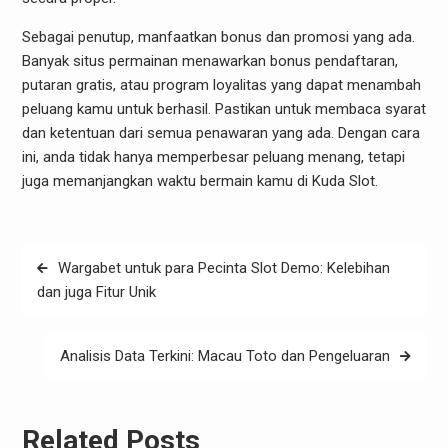
Sebagai penutup, manfaatkan bonus dan promosi yang ada.
Banyak situs permainan menawarkan bonus pendaftaran,
putaran gratis, atau program loyalitas yang dapat menambah
peluang kamu untuk berhasil. Pastikan untuk membaca syarat
dan ketentuan dari semua penawaran yang ada. Dengan cara
ini, anda tidak hanya memperbesar peluang menang, tetapi
juga memanjangkan waktu bermain kamu di Kuda Slot.
Post
Wargabet untuk para Pecinta Slot Demo: Kelebihan
navigation
dan juga Fitur Unik
Analisis Data Terkini: Macau Toto dan Pengeluaran
Related Posts