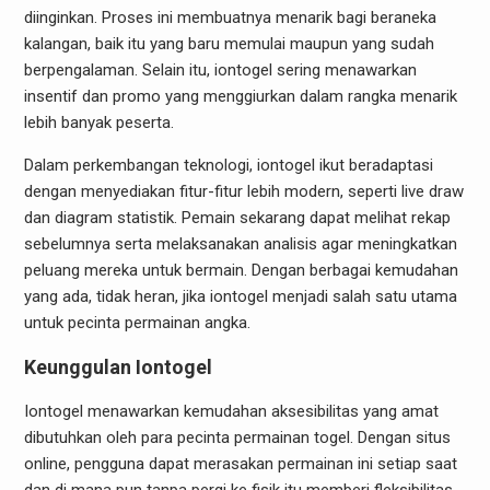
diinginkan. Proses ini membuatnya menarik bagi beraneka
kalangan, baik itu yang baru memulai maupun yang sudah
berpengalaman. Selain itu, iontogel sering menawarkan
insentif dan promo yang menggiurkan dalam rangka menarik
lebih banyak peserta.
Dalam perkembangan teknologi, iontogel ikut beradaptasi
dengan menyediakan fitur-fitur lebih modern, seperti live draw
dan diagram statistik. Pemain sekarang dapat melihat rekap
sebelumnya serta melaksanakan analisis agar meningkatkan
peluang mereka untuk bermain. Dengan berbagai kemudahan
yang ada, tidak heran, jika iontogel menjadi salah satu utama
untuk pecinta permainan angka.
Keunggulan Iontogel
Iontogel menawarkan kemudahan aksesibilitas yang amat
dibutuhkan oleh para pecinta permainan togel. Dengan situs
online, pengguna dapat merasakan permainan ini setiap saat