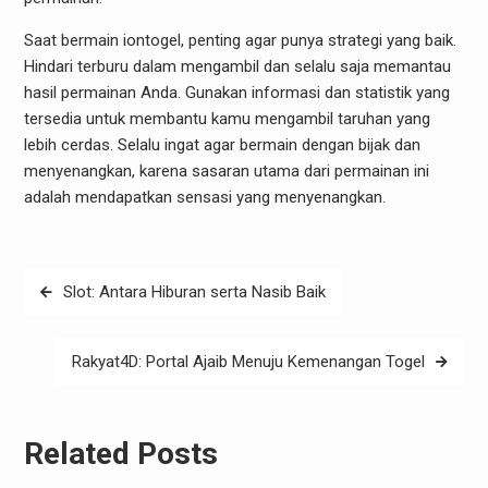
Saat bermain iontogel, penting agar punya strategi yang baik.
Hindari terburu dalam mengambil dan selalu saja memantau
hasil permainan Anda. Gunakan informasi dan statistik yang
tersedia untuk membantu kamu mengambil taruhan yang
lebih cerdas. Selalu ingat agar bermain dengan bijak dan
menyenangkan, karena sasaran utama dari permainan ini
adalah mendapatkan sensasi yang menyenangkan.
Post
Slot: Antara Hiburan serta Nasib Baik
navigation
Rakyat4D: Portal Ajaib Menuju Kemenangan Togel
Related Posts