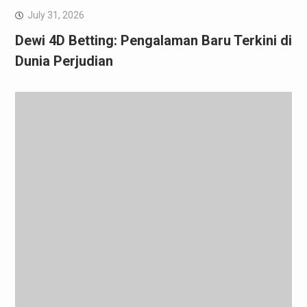
July 31, 2026
Dewi 4D Betting: Pengalaman Baru Terkini di
Dunia Perjudian