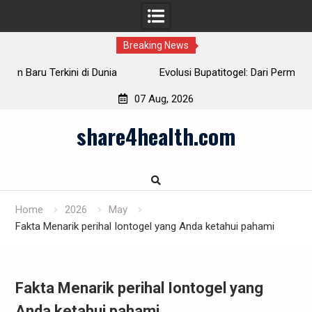
Breaking News
Evolusi Bupatitogel: Dari Permainan Lokal ke Platform
B
Digital
07 Aug, 2026
Skip
share4health.com
to
content
Home
2026
May
Fakta Menarik perihal Iontogel yang Anda ketahui pahami
Fakta Menarik perihal Iontogel yang
Anda ketahui pahami