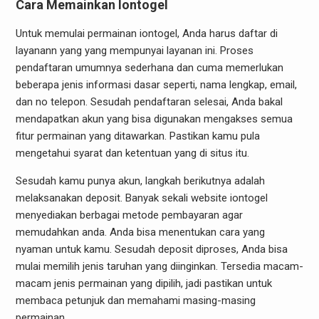
Cara Memainkan Iontogel
Untuk memulai permainan iontogel, Anda harus daftar di
layanann yang yang mempunyai layanan ini. Proses
pendaftaran umumnya sederhana dan cuma memerlukan
beberapa jenis informasi dasar seperti, nama lengkap, email,
dan no telepon. Sesudah pendaftaran selesai, Anda bakal
mendapatkan akun yang bisa digunakan mengakses semua
fitur permainan yang ditawarkan. Pastikan kamu pula
mengetahui syarat dan ketentuan yang di situs itu.
Sesudah kamu punya akun, langkah berikutnya adalah
melaksanakan deposit. Banyak sekali website iontogel
menyediakan berbagai metode pembayaran agar
memudahkan anda. Anda bisa menentukan cara yang
nyaman untuk kamu. Sesudah deposit diproses, Anda bisa
mulai memilih jenis taruhan yang diinginkan. Tersedia macam-
macam jenis permainan yang dipilih, jadi pastikan untuk
membaca petunjuk dan memahami masing-masing
permainan.