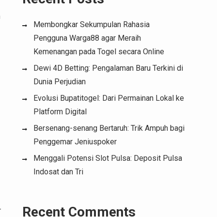
n
Membongkar Sekumpulan Rahasia
Pengguna Warga88 agar Meraih
Kemenangan pada Togel secara Online
Dewi 4D Betting: Pengalaman Baru Terkini di
Dunia Perjudian
Evolusi Bupatitogel: Dari Permainan Lokal ke
Platform Digital
Bersenang-senang Bertaruh: Trik Ampuh bagi
Penggemar Jeniuspoker
Menggali Potensi Slot Pulsa: Deposit Pulsa
Indosat dan Tri
Recent Comments
r