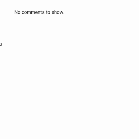
No comments to show.
a