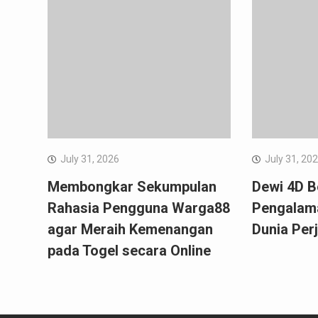
July 31, 2026
July 31, 20
Membongkar Sekumpulan
Dewi 4D B
Rahasia Pengguna Warga88
Pengalama
agar Meraih Kemenangan
Dunia Per
pada Togel secara Online