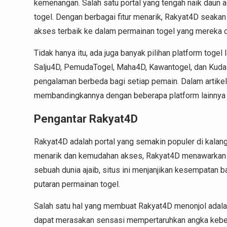
kemenangan. Salah satu portal yang tengah naik daun 
togel. Dengan berbagai fitur menarik, Rakyat4D seaka
akses terbaik ke dalam permainan togel yang mereka ci
Tidak hanya itu, ada juga banyak pilihan platform togel
Salju4D, PemudaTogel, Maha4D, Kawantogel, dan Kudasl
pengalaman berbeda bagi setiap pemain. Dalam artikel 
membandingkannya dengan beberapa platform lainnya 
Pengantar Rakyat4D
Rakyat4D adalah portal yang semakin populer di kala
menarik dan kemudahan akses, Rakyat4D menawarkan p
sebuah dunia ajaib, situs ini menjanjikan kesempatan
putaran permainan togel.
Salah satu hal yang membuat Rakyat4D menonjol adala
dapat merasakan sensasi mempertaruhkan angka keberu