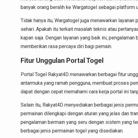
banyak orang beralih ke Wargatogel sebagai platform 
Tidak hanya itu, Wargatogel juga menawarkan layanan
sehari. Apakah itu terkait masalah teknis atau perta
kapan saja. Dengan layanan yang baik ini, pengalaman
memberikan rasa percaya diri bagi pemain.
Fitur Unggulan Portal Togel
Portal Togel Rakyat4D menawarkan berbagai fitur unggu
antarmuka yang ramah pengguna, membuat proses pend
dapat dengan cepat memahami cara kerja portal ini tanp
Selain itu, Rakyat4D menyediakan berbagai jenis permai
permainan dilengkapi dengan aturan yang jelas dan tr
pengalaman bermain yang seru dengan sistem yang te
berbagai jenis permainan togel yang disediakan.