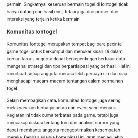
pemain. Singkatnya, keseruan bermain togel di iontogel tidak
hanya datang dari hasil misi, tetapi juga dari proses dan
interaksi yang terjalin ketika bermain.
Komunitas Iontogel
Komunitas Iontogel merupakan tempat bagi para pecinta
game togel untuk berkumpul dan menukar kisah. Di dalam
komunitas ini, anggota dapat berkepentingan bertukar data
mengenai strategi dan tips berpartisipasi yang berhasil. Hal ini
membuat setiap anggota merasa lebih percaya diri dan siap
menghadapi macam-macam tantangan dalam permainan
togel.
Selain membagikan data, komunitas Iontogel juga sering
melaksanakan berbagai acara dan event yang menarik.
Kegiatan ini tidak cuma terbatas pada game, tetapi juga
mencakup diskusi tentang tren dan analisis nomor yang
dapat membantu anggota mengoptimalkan kesempatan
mereka. Dengan adanya komunikasi ini, grup menjadi lebih