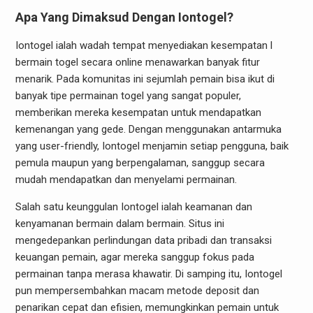
Apa Yang Dimaksud Dengan Iontogel?
Iontogel ialah wadah tempat menyediakan kesempatan l
bermain togel secara online menawarkan banyak fitur
menarik. Pada komunitas ini sejumlah pemain bisa ikut di
banyak tipe permainan togel yang sangat populer,
memberikan mereka kesempatan untuk mendapatkan
kemenangan yang gede. Dengan menggunakan antarmuka
yang user-friendly, Iontogel menjamin setiap pengguna, baik
pemula maupun yang berpengalaman, sanggup secara
mudah mendapatkan dan menyelami permainan.
Salah satu keunggulan Iontogel ialah keamanan dan
kenyamanan bermain dalam bermain. Situs ini
mengedepankan perlindungan data pribadi dan transaksi
keuangan pemain, agar mereka sanggup fokus pada
permainan tanpa merasa khawatir. Di samping itu, Iontogel
pun mempersembahkan macam metode deposit dan
penarikan cepat dan efisien, memungkinkan pemain untuk