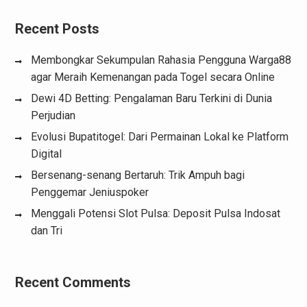
Recent Posts
Membongkar Sekumpulan Rahasia Pengguna Warga88
agar Meraih Kemenangan pada Togel secara Online
Dewi 4D Betting: Pengalaman Baru Terkini di Dunia
Perjudian
Evolusi Bupatitogel: Dari Permainan Lokal ke Platform
Digital
Bersenang-senang Bertaruh: Trik Ampuh bagi
Penggemar Jeniuspoker
Menggali Potensi Slot Pulsa: Deposit Pulsa Indosat
dan Tri
Recent Comments