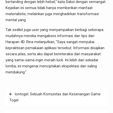
bertanding dengan lebih hebat," kata Saksi dengan semangat.
Kejadian ini semua tidak hanya memberikan manfaat
materialistis, melainkan juga menghadirkan transformasi
mental yang.
Tak sedikit juga user yang menyampaikan berbagi seberapa
mudahnya mereka mengakses informasi dan tips dari
Harapan 4D. Rina melanjutkan, "Saya sangat menyukai
kepraktisan pemakaian aplikasi tersebut. Informasi disajikan
secara jelas, serta aku dapat berinteraksi dari masyarakat
yang sama-sama ingin meraih luck. Ini lebih dari sekadar
lomba; ini mengenai menciptakan ekspektasi dan saling
mendukung."
Post
Iontogel: Sebuah Komunitas dan Kesenangan Game
navigation
Togel