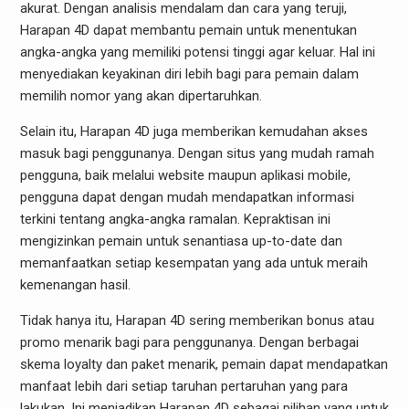
akurat. Dengan analisis mendalam dan cara yang teruji,
Harapan 4D dapat membantu pemain untuk menentukan
angka-angka yang memiliki potensi tinggi agar keluar. Hal ini
menyediakan keyakinan diri lebih bagi para pemain dalam
memilih nomor yang akan dipertaruhkan.
Selain itu, Harapan 4D juga memberikan kemudahan akses
masuk bagi penggunanya. Dengan situs yang mudah ramah
pengguna, baik melalui website maupun aplikasi mobile,
pengguna dapat dengan mudah mendapatkan informasi
terkini tentang angka-angka ramalan. Kepraktisan ini
mengizinkan pemain untuk senantiasa up-to-date dan
memanfaatkan setiap kesempatan yang ada untuk meraih
kemenangan hasil.
Tidak hanya itu, Harapan 4D sering memberikan bonus atau
promo menarik bagi para penggunanya. Dengan berbagai
skema loyalty dan paket menarik, pemain dapat mendapatkan
manfaat lebih dari setiap taruhan pertaruhan yang para
lakukan. Ini menjadikan Harapan 4D sebagai pilihan yang untuk