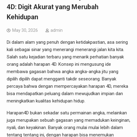
4D: Digit Akurat yang Merubah
Kehidupan
May 30, 2026
admin
Di dalam alam yang penuh dengan ketidakpastian, asa sering
kali sebagai sinar yang menerangi menerangi jalan kita kita.
Salah satu kejadian terbaru yang menarik perhatian banyak
orang adalah harapan 4D. Konsep ini mengusung ide
membawa gagasan bahwa angka angka-angka jitu yang
dipilih dipilih dapat mengganti takdir seseorang. Banyak
percaya bahwa dengan mempercayakan harapan 4D, mereka
bisa mendapatkan peluang dalam mewujudkan impian dan
meningkatkan kualitas kehidupan hidup.
Harapan4D bukan sekadar satu permainan angka, melainkan
juga merupakan sebuah gagasan yang memadukan keinginan,
nyali, dan keyakinan. Banyak orang mulai mulai lebih dalam
tentang tentang ini, dengan harapan bisa menemukan