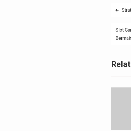
Post
Stra
navig
Slot Ga
Bermai
Relat