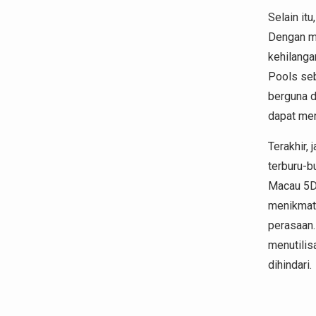
Selain it
Dengan me
kehilanga
Pools seb
berguna d
dapat me
Terakhir,
terburu-b
Macau 5D
menikmati
perasaan.
menutili
dihindari.