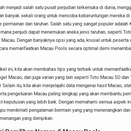
ah menjadi salah satu pusat perjudian terkemuka di dunia, meng
kan banyak sekali orang untuk mencoba keberuntungan mereka di
e permainan dan taruhan. Salah satu yang sangat populer adalah
 mana penjudi dapat menemukan aneka jenis taruhan, seperti To
 Macau. Dengan banyaknya opsi yang ada, krusial untuk peserta 
 cara memanfaatkan Macau Pools secara optimal demi menamba
ikel ini, kita akan membahas tips yang terbaik untuk memanfaatk
gel Macao, dan juga varian yang lain seperti Toto Macau 5D dan 
Selain itu, kita akan menjelajahi data mengenai hasil Macao, stat
rta pengeluaran Macau paling lengkap yang akan membantu pe
 keputusan yang lebih baik. Dengan memahami semua aspek ini
pu menikmati pengalaman bermain yang yang menenangkan dan
menangan yang diimpikan.