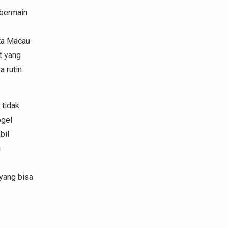
bermain.
ata Macau
t yang
 rutin
 tidak
ogel
bil
i
yang bisa