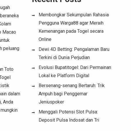
gugah
Membongkar Sekumpulan Rahasia
 beraneka
Pengguna Warga88 agar Meraih
 Kolam
Kemenangan pada Togel secara
to Macao
Online
untuk
h peluang
Dewi 4D Betting: Pengalaman Baru
Terkini di Dunia Perjudian
Evolusi Bupatitogel: Dari Permainan
an Toto
Lokal ke Platform Digital
Togel
istik
Bersenang-senang Bertaruh: Trik
main dalam
Ampuh bagi Penggemar
, Anda
Jeniuspoker
 mungkin
Menggali Potensi Slot Pulsa:
Deposit Pulsa Indosat dan Tri