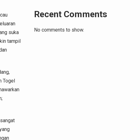
Recent Comments
acau
eluaran
No comments to show.
yang suka
kin tampil
dan
dang,
m Togel
enawarkan
m;
 sangat
 yang
ngan