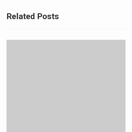
Related Posts