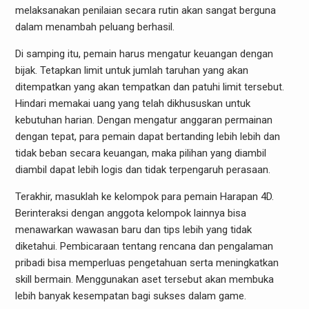
melaksanakan penilaian secara rutin akan sangat berguna
dalam menambah peluang berhasil.
Di samping itu, pemain harus mengatur keuangan dengan
bijak. Tetapkan limit untuk jumlah taruhan yang akan
ditempatkan yang akan tempatkan dan patuhi limit tersebut.
Hindari memakai uang yang telah dikhususkan untuk
kebutuhan harian. Dengan mengatur anggaran permainan
dengan tepat, para pemain dapat bertanding lebih lebih dan
tidak beban secara keuangan, maka pilihan yang diambil
diambil dapat lebih logis dan tidak terpengaruh perasaan.
Terakhir, masuklah ke kelompok para pemain Harapan 4D.
Berinteraksi dengan anggota kelompok lainnya bisa
menawarkan wawasan baru dan tips lebih yang tidak
diketahui. Pembicaraan tentang rencana dan pengalaman
pribadi bisa memperluas pengetahuan serta meningkatkan
skill bermain. Menggunakan aset tersebut akan membuka
lebih banyak kesempatan bagi sukses dalam game.