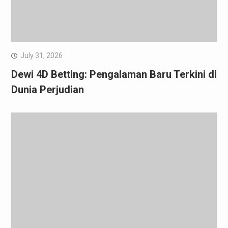
July 31, 2026
Dewi 4D Betting: Pengalaman Baru Terkini di
Dunia Perjudian