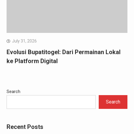
July 31, 2026
Evolusi Bupatitogel: Dari Permainan Lokal
ke Platform Digital
Search
Search
Recent Posts