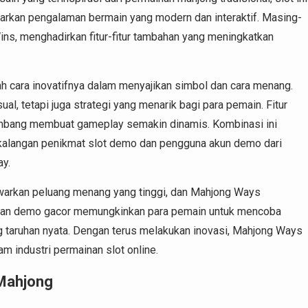
rkan pengalaman bermain yang modern dan interaktif. Masing-
ns, menghadirkan fitur-fitur tambahan yang meningkatkan
ah cara inovatifnya dalam menyajikan simbol dan cara menang.
l, tetapi juga strategi yang menarik bagi para pemain. Fitur
mbang membuat gameplay semakin dinamis. Kombinasi ini
 kalangan penikmat slot demo dan pengguna akun demo dari
ay.
awarkan peluang menang yang tinggi, dan Mahjong Ways
 dan demo gacor memungkinkan para pemain untuk mencoba
ng taruhan nyata. Dengan terus melakukan inovasi, Mahjong Ways
am industri permainan slot online.
 Mahjong