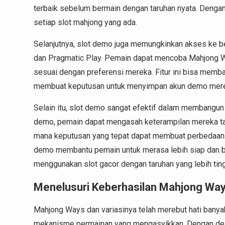
terbaik sebelum bermain dengan taruhan nyata. Dengan
setiap slot mahjong yang ada.
Selanjutnya, slot demo juga memungkinkan akses ke be
dan Pragmatic Play. Pemain dapat mencoba Mahjong 
sesuai dengan preferensi mereka. Fitur ini bisa mem
membuat keputusan untuk menyimpan akun demo merek
Selain itu, slot demo sangat efektif dalam membangun
demo, pemain dapat mengasah keterampilan mereka tanp
mana keputusan yang tepat dapat membuat perbedaan 
demo membantu pemain untuk merasa lebih siap dan b
menggunakan slot gacor dengan taruhan yang lebih ting
Menelusuri Keberhasilan Mahjong Way
Mahjong Ways dan variasinya telah merebut hati banya
mekanisme permainan yang mengasyikkan. Dengan desain