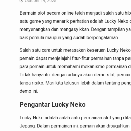
October 19, 2025
Bermain slot secara online telah menjadi salah satu h
satu game yang menarik perhatian adalah Lucky Neko
menyenangkan dan mengasyikkan. Dengan tampilan yan
baik pemula maupun yang sudah berpengalaman.
Salah satu cara untuk merasakan keseruan Lucky Nek
pemain dapat menjelajahi fitur-fitur permainan tanpa 
para pemain untuk memahami mekanisme permainan dan
Tidak hanya itu, dengan adanya akun demo slot, pemai
tanpa risiko. Mari kita telusuri lebih dalam tentang p
demo ini.
Pengantar Lucky Neko
Lucky Neko adalah salah satu permainan slot yang di
Jepang. Dalam permainan ini, pemain akan disuguhka