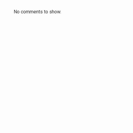
No comments to show.