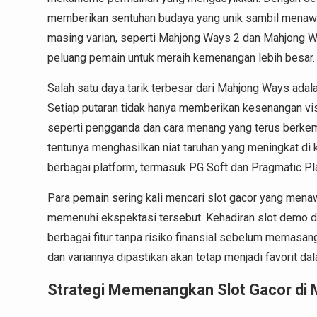
memberikan sentuhan budaya yang unik sambil menawa
masing varian, seperti Mahjong Ways 2 dan Mahjong Wi
peluang pemain untuk meraih kemenangan lebih besar.
Salah satu daya tarik terbesar dari Mahjong Ways adal
Setiap putaran tidak hanya memberikan kesenangan visua
seperti pengganda dan cara menang yang terus berke
tentunya menghasilkan niat taruhan yang meningkat di
berbagai platform, termasuk PG Soft dan Pragmatic Pl
Para pemain sering kali mencari slot gacor yang men
memenuhi ekspektasi tersebut. Kehadiran slot demo
berbagai fitur tanpa risiko finansial sebelum memasa
dan variannya dipastikan akan tetap menjadi favorit dal
Strategi Memenangkan Slot Gacor di