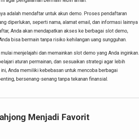
smi agar pengalaman bermain lebih aman.
nya adalah mendaftar untuk akun demo. Proses pendaftaran
g diperlukan, seperti nama, alamat email, dan informasi lainnya
daftar, Anda akan mendapatkan akses ke berbagai slot demo,
nda bisa bermain tanpa risiko kehilangan uang sungguhan.
g mulai menjelajahi dan memainkan slot demo yang Anda inginkan.
elajari aturan permainan, dan sesuaikan strategi agar lebih
 ini, Anda memiliki kebebasan untuk mencoba berbagai
enting, bersenang-senang tanpa tekanan finansial.
hjong Menjadi Favorit