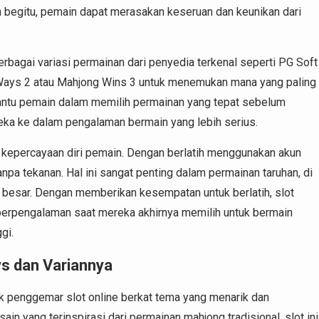
 begitu, pemain dapat merasakan keseruan dan keunikan dari
rbagai variasi permainan dari penyedia terkenal seperti PG Soft
Ways 2 atau Mahjong Wins 3 untuk menemukan mana yang paling
bantu pemain dalam memilih permainan yang tepat sebelum
a ke dalam pengalaman bermain yang lebih serius.
 kepercayaan diri pemain. Dengan berlatih menggunakan akun
a tekanan. Hal ini sangat penting dalam permainan taruhan, di
besar. Dengan memberikan kesempatan untuk berlatih, slot
erpengalaman saat mereka akhirnya memilih untuk bermain
gi.
s dan Variannya
k penggemar slot online berkat tema yang menarik dan
 yang terinspirasi dari permainan mahjong tradisional, slot ini