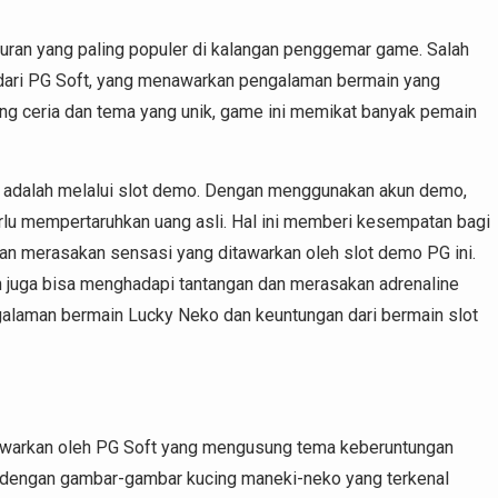
iburan yang paling populer di kalangan penggemar game. Salah
 dari PG Soft, yang menawarkan pengalaman bermain yang
g ceria dan tema yang unik, game ini memikat banyak pemain
o adalah melalui slot demo. Dengan menggunakan akun demo,
perlu mempertaruhkan uang asli. Hal ini memberi kesempatan bagi
 merasakan sensasi yang ditawarkan oleh slot demo PG ini.
n juga bisa menghadapi tantangan dan merasakan adrenaline
engalaman bermain Lucky Neko dan keuntungan dari bermain slot
tawarkan oleh PG Soft yang mengusung tema keberuntungan
n dengan gambar-gambar kucing maneki-neko yang terkenal